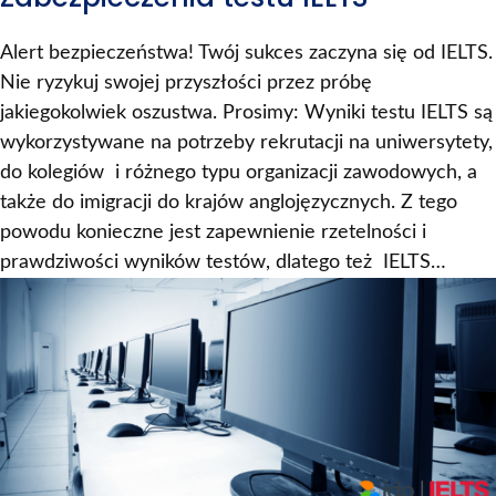
Alert bezpieczeństwa! Twój sukces zaczyna się od IELTS.
Nie ryzykuj swojej przyszłości przez próbę
jakiegokolwiek oszustwa. Prosimy: Wyniki testu IELTS są
wykorzystywane na potrzeby rekrutacji na uniwersytety,
do kolegiów i różnego typu organizacji zawodowych, a
także do imigracji do krajów anglojęzycznych. Z tego
powodu konieczne jest zapewnienie rzetelności i
prawdziwości wyników testów, dlatego też IELTS…