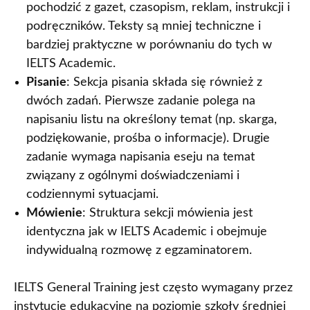
pochodzić z gazet, czasopism, reklam, instrukcji i
podręczników. Teksty są mniej techniczne i
bardziej praktyczne w porównaniu do tych w
IELTS Academic.
Pisanie
: Sekcja pisania składa się również z
dwóch zadań. Pierwsze zadanie polega na
napisaniu listu na określony temat (np. skarga,
podziękowanie, prośba o informacje). Drugie
zadanie wymaga napisania eseju na temat
związany z ogólnymi doświadczeniami i
codziennymi sytuacjami.
Mówienie
: Struktura sekcji mówienia jest
identyczna jak w IELTS Academic i obejmuje
indywidualną rozmowę z egzaminatorem.
IELTS General Training jest często wymagany przez
instytucje edukacyjne na poziomie szkoły średniej