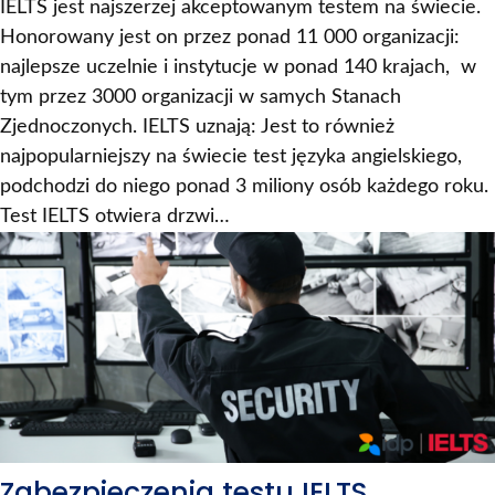
IELTS jest najszerzej akceptowanym testem na świecie.
Honorowany jest on przez ponad 11 000 organizacji:
najlepsze uczelnie i instytucje w ponad 140 krajach, w
tym przez 3000 organizacji w samych Stanach
Zjednoczonych. IELTS uznają: Jest to również
najpopularniejszy na świecie test języka angielskiego,
podchodzi do niego ponad 3 miliony osób każdego roku.
Test IELTS otwiera drzwi…
Zabezpieczenia testu IELTS