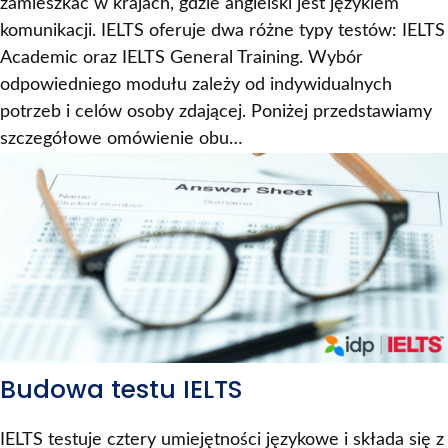
zamieszkać w krajach, gdzie angielski jest językiem
komunikacji. IELTS oferuje dwa różne typy testów: IELTS
Academic oraz IELTS General Training. Wybór
odpowiedniego modułu zależy od indywidualnych
potrzeb i celów osoby zdającej. Poniżej przedstawiamy
szczegółowe omówienie obu…
Budowa testu IELTS
IELTS testuje cztery umiejętności językowe i składa się z