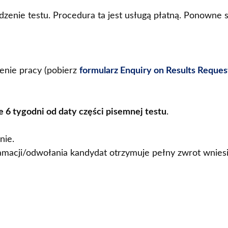
enie testu. Procedura ta jest usługą płatną. Ponowne 
nie pracy (pobierz
formularz Enquiry on Results Reque
 6 tygodni od daty części pisemnej testu
.
nie.
macji/odwołania kandydat otrzymuje pełny zwrot wniesi