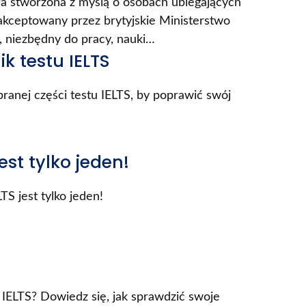
ała stworzona z myślą o osobach ubiegających
n akceptowany przez brytyjskie Ministerstwo
 niezbędny do pracy, nauki…
k testu IELTS
ranej części testu IELTS, by poprawić swój
jest tylko jeden!
TS jest tylko jeden!
u IELTS? Dowiedz się, jak sprawdzić swoje