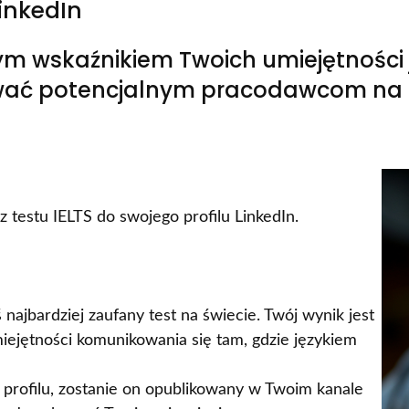
LinkedIn
nym wskaźnikiem Twoich umiejętności 
ać potencjalnym pracodawcom na c
z testu IELTS do swojego profilu LinkedIn.
jbardziej zaufany test na świecie. Twój wynik jest
ejętności komunikowania się tam, gdzie językiem
profilu, zostanie on opublikowany w Twoim kanale