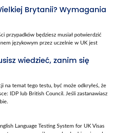
Wielkiej Brytanii? Wymagania
ości przypadków będziesz musiał potwierdzić
inem językowym przez uczelnie w UK jest
usisz wiedzieć, zanim się
ji na temat tego testu, być może odkryłeś, że
: IDP lub British Council. Jeśli zastanawiasz
bie.
 English Language Testing System for UK Visas