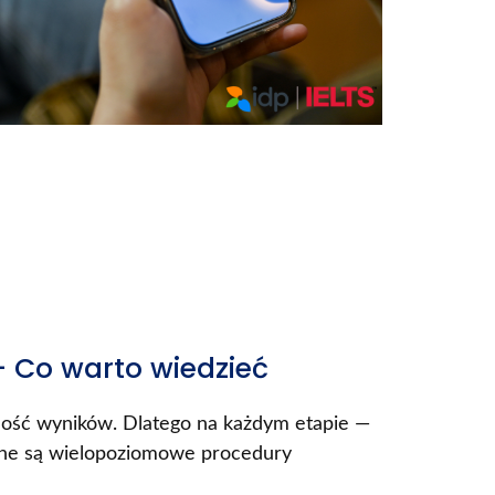
– Co warto wiedzieć
lność wyników. Dlatego na każdym etapie —
wane są wielopoziomowe procedury