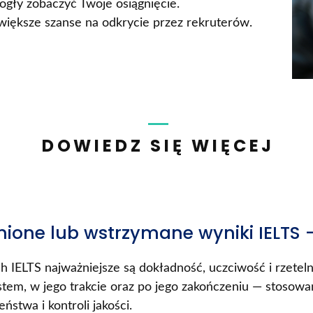
ogły zobaczyć Twoje osiągnięcie.
 większe szanse na odkrycie przez rekruterów.
DOWIEDZ SIĘ WIĘCEJ
ione lub wstrzymane wyniki IELTS 
h IELTS najważniejsze są dokładność, uczciwość i rzete
stem, w jego trakcie oraz po jego zakończeniu — stoso
ństwa i kontroli jakości.