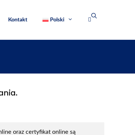
Kontakt
Polski
ania.
ine oraz certyfikat online są 