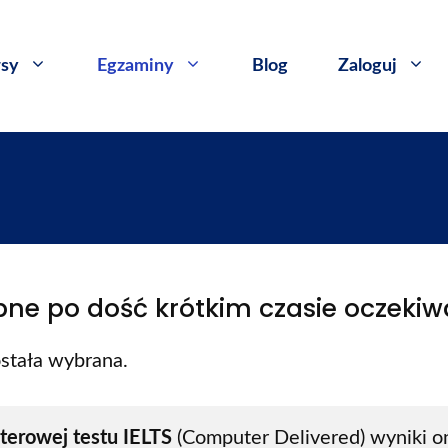
sy
​Egzaminy
Blog
Zaloguj
ępne po dość krótkim czasie oczekiw
ostała wybrana.
terowej testu IELTS 
(Computer Delivered) wyniki onl