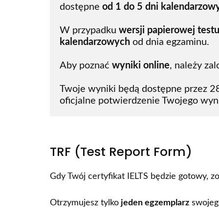
dostępne 
od 1 do 5 dni kalendarzow
W przypadku 
wersji papierowej test
kalendarzowych 
od dnia egzaminu. 
Aby poznać 
wyniki online
, należy za
Twoje wyniki będą dostępne przez 28 
oficjalne potwierdzenie Twojego wyn
TRF (Test Report Form)
Gdy Twój certyfikat IELTS będzie gotowy, 
Otrzymujesz tylko
jeden egzemplarz
swojego