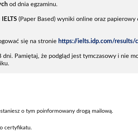
ych
 od dnia egzaminu. 
u IELTS
 (Paper Based) wyniki online oraz papierowy 
logować się na stronie 
https://ielts.idp.com/results/
dni. Pamiętaj, że podgląd jest tymczasowy i nie m
iku.
zostaniesz o tym poinformowany drogą mailową.
 certyfikatu.