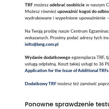
TRF
możesz
odebrać osobiście
w naszym Ce
Możesz również
upoważnić kogoś do odbio
wydrukowane i wypełnione upoważnienie –
Na Twoją prośbę nasze Centrum Egzaminac
wskazanych. Prosimy podać adresy tych inst
ielts@lang.com.pl
Wydanie dodatkowego
egzemplarza TRF, tj.
usługą odpłatną. Koszt takiej usługi to 3
Application for the Issue of Additional TRFs
Dodatkowy TRF
możesz też zamówić poprz
Ponowne sprawdzenie testu