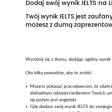
Dodaj swój wynik IELTS na 
Twój wynik IELTS jest zaufa
możesz z dumą zaprezentow
Wyróżnij się z tłumu, dodając ogólny wynik 
Oto kilka powodów, aby to zrobić:
Możesz pokazać pracodawcom, że zdałeś na
dokładnym odzwierciedleniem Twoich umi
ojczystym jest angielski.
Gdy dodasz swój wynik IELTS do swojego 