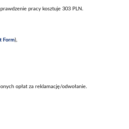
sprawdzenie pracy kosztuje 303 PLN.
st Form
),
onych opłat za reklamację/odwołanie.