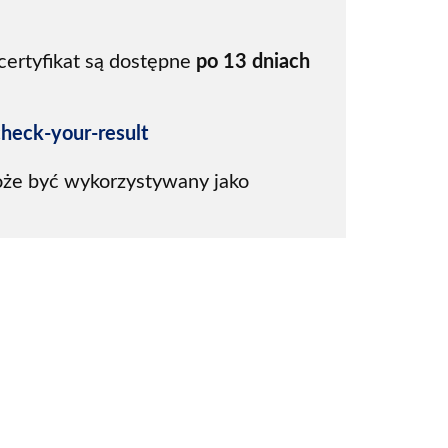
certyfikat są dostępne 
po 13 dniach
check-your-result 
oże być wykorzystywany jako 