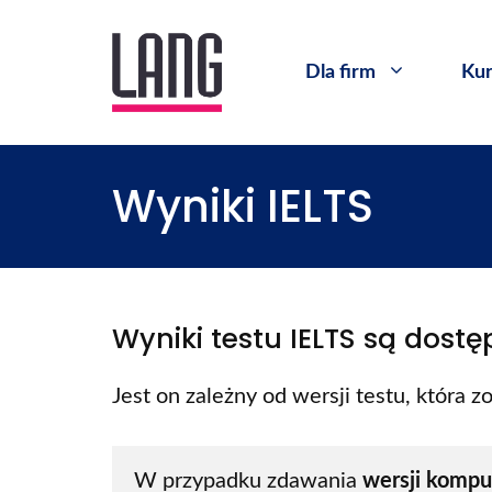
Dla firm
Kur
Wyniki IELTS
Wyniki testu IELTS są dost
Jest on zależny od wersji testu, która z
W przypadku zdawania 
wersji kompu