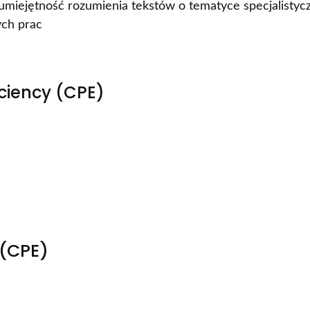
miejętność rozumienia tekstów o tematyce specjalistyc
ych prac
ciency (CPE)
 (CPE)