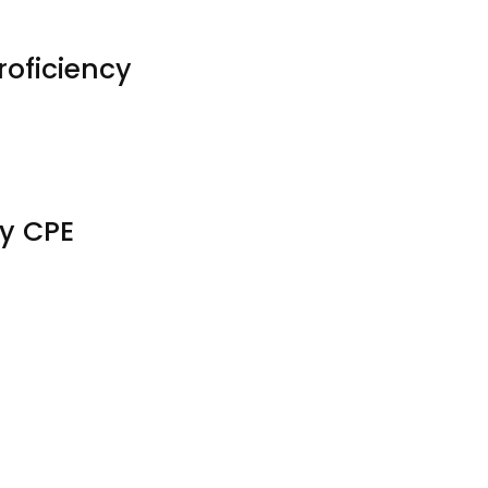
oficiency
y CPE