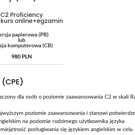
C2 Proficiency
 kurs online+egzamin
rsja papierowa (PB)
lub
sja komputerowa (CB)
980 PLN
 (CPE)
naczony dla osób o poziomie zaawansowania C2 w skali R
najwyższym poziomie zaawansowania i stanowi potwierdz
angielskim na poziomie rodzimego użytkownika języka
miejętność posługiwania się językiem angielskim w celu