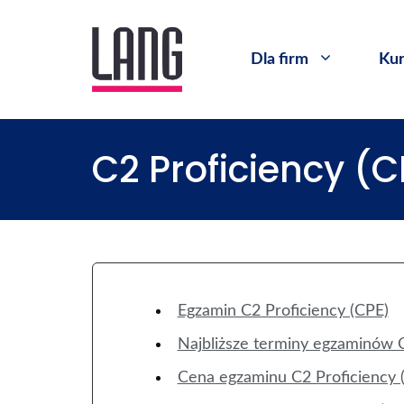
Dla firm
Kur
C2 Proficiency (C
Egzamin C2 Proficiency (CPE)
Najbliższe terminy egzaminów C
Cena egzaminu C2 Proficiency 