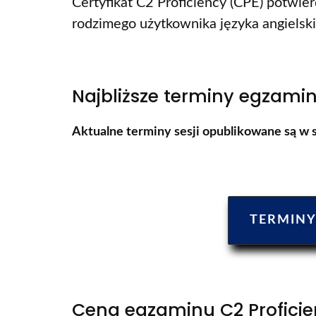
Certyfikat C2 Proficiency (CPE) potwie
rodzimego użytkownika języka angielsk
Najbliższe terminy egzamin
Aktualne terminy sesji opublikowane są w s
TERMINY
Cena egzaminu C2 Proficie