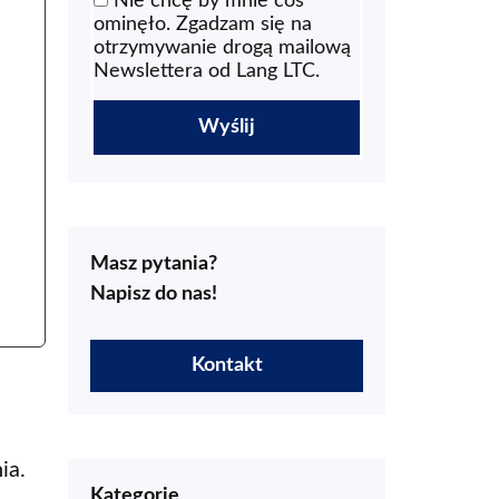
Nie chcę by mnie coś
ominęło. Zgadzam się na
otrzymywanie drogą mailową
Newslettera od Lang LTC.
Masz pytania?
Napisz do nas!
Kontakt
ia.
Kategorie