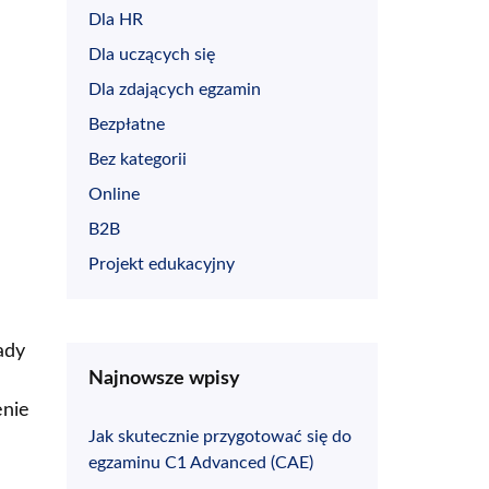
Dla HR
Dla uczących się
Dla zdających egzamin
Bezpłatne
Bez kategorii
Online
B2B
Projekt edukacyjny
ady
Najnowsze wpisy
enie
Jak skutecznie przygotować się do
egzaminu C1 Advanced (CAE)