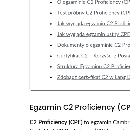
O egzaminie C2 Proficiency (CP
Test próbny C2 Proficiency (CP
Jak wygląda egzamin C2 Profic
Jak wygląda egzamin ustny CPE
Dokumenty o egzaminie C2 Prof
Certyfikat C2 – Korzyści z Posi
Struktura Egzaminu C2 Proficie
Zdobądź certyfikat C2 w Lang 
Egzamin C2 Proficiency (C
C2 Proficiency (CPE)
to egzamin Cambri