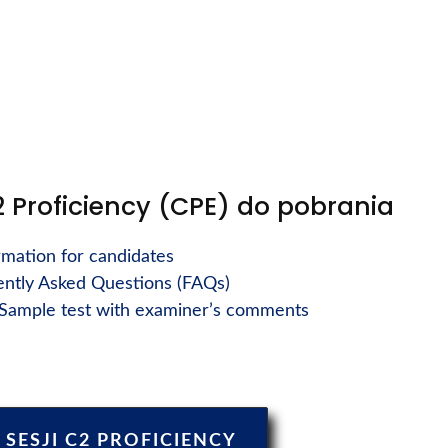
Proficiency (CPE) do pobrania
rmation for candidates
ently Asked Questions (FAQs)
 Sample test with examiner’s comments
 SESJI C2 PROFICIENCY