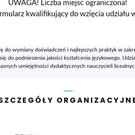
UWAGA! Liczba miejsc ograniczona!
mularz kwalifikujący do wzięcia udziału 
ję do wymiany doświadczeń i najlepszych praktyk w zakr
się do podniesienia jakości kształcenia językowego. Udzi
własnych umiejętności dydaktycznych nauczycieli liceal
SZCZEGÓŁY ORGANIZACYJN