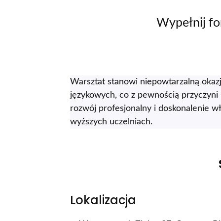
Wypełnij for
Warsztat stanowi niepowtarzalną okaz
językowych, co z pewnością przyczyni 
rozwój profesjonalny i doskonalenie 
wyższych uczelniach.
Lokalizacja