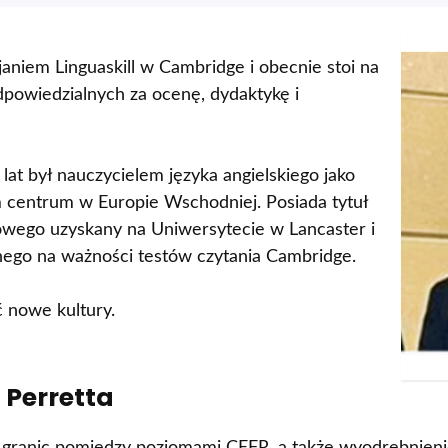
janiem Linguaskill w Cambridge i obecnie stoi na
dpowiedzialnych za ocenę, dydaktykę i
lat był nauczycielem języka angielskiego jako
centrum w Europie Wschodniej. Posiada tytuł
kowego uzyskany na Uniwersytecie w Lancaster i
onego na ważności testów czytania Cambridge.
ć nowe kultury.
 Perretta