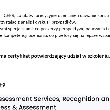
 CEFR, co ułatwi precyzyjne ocenianie i dawanie konstr
zystając z analiz i dyskusji przypadków.
mi specjalistami, co poszerzy perspektywę nauczania i 
 kompetencji oceniania, co przełoży się na lepsze wspa
ma certyfikat potwierdzający udział w szkoleniu
.
t?
Assessment Services, Recognition 
ress & Assessment