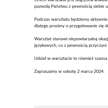
Celem warsztatu jest dogłębna analiz
pozwolą Państwu z pewnością siebie u
Podczas warsztatu będziemy aktywni
dlatego prosimy o przygotowanie się 
Warsztat stanowi niepowtarzalną okaz
językowych, co z pewnością przyczyni s
Udział w warsztacie to również szansa
Zapraszamy w sobotę 2 marca 2024.