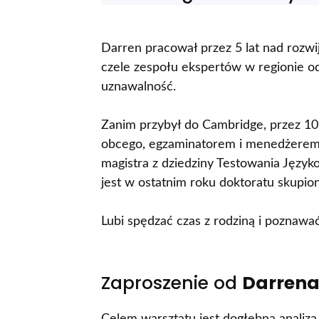
Darren pracował przez 5 lat nad rozwi
czele zespołu ekspertów w regionie o
uznawalność.
Zanim przybył do Cambridge, przez 10 
obcego, egzaminatorem i menedżerem 
magistra z dziedziny Testowania Języ
jest w ostatnim roku doktoratu skupi
Lubi spędzać czas z rodziną i poznawa
Zaproszenie od
Darrena