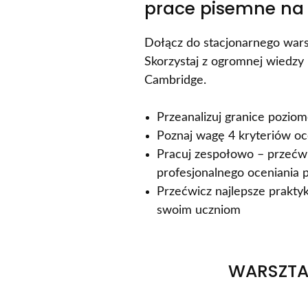
prace pisemne na 
Dołącz do stacjonarnego war
Skorzystaj z ogromnej wiedzy
Cambridge.
Przeanalizuj granice pozi
Poznaj wagę 4 kryteriów oc
Pracuj zespołowo – przećwi
profesjonalnego oceniania 
Przećwicz najlepsze praktyk
swoim uczniom
WARSZT