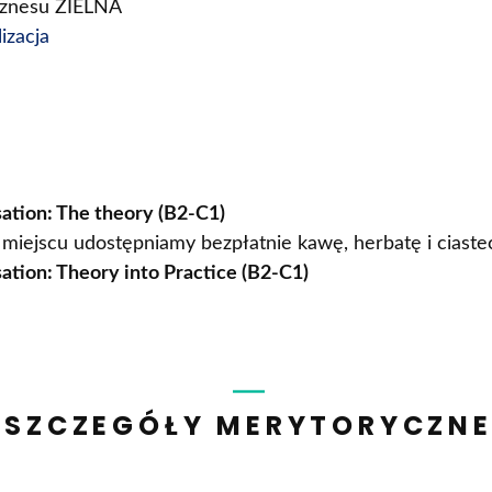
Biznesu ZIELNA
izacja
ation: The theory (B2-C1)
miejscu udostępniamy bezpłatnie kawę, herbatę i ciast
ation: Theory into Practice (B2-C1)
SZCZEGÓŁY MERYTORYCZN