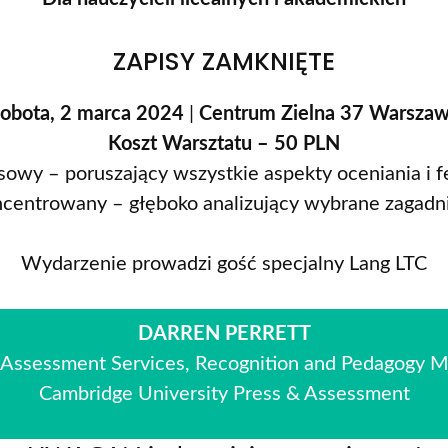
ZAPISY ZAMKNIĘTE
obota, 2 marca 2024
|
Centrum Zielna 37 Warsza
Koszt Warsztatu – 50 PLN
owy – poruszający wszystkie aspekty oceniania i 
centrowany – głęboko analizujący wybrane zagadn
Wydarzenie prowadzi gość specjalny Lang LTC
DARREN PERRETT
 Assessment Services, Recognition and Pedagogy 
Cambridge University Press & Assessment