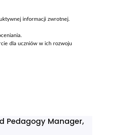
uktywnej informacji zwrotnej.
oceniania.
rcie dla uczniów w ich rozwoju
and Pedagogy Manager,