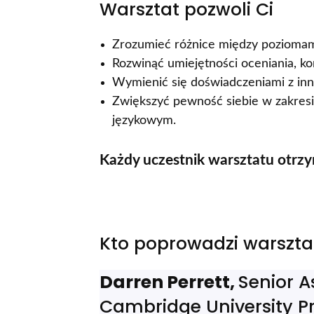
Warsztat pozwoli Ci
Zrozumieć różnice między poziomami
Rozwinąć umiejętności oceniania, kor
Wymienić się doświadczeniami z inny
Zwiększyć pewność siebie w zakresie
językowym.
Każdy uczestnik warsztatu otrzy
Kto poprowadzi warszta
Darren Perrett,
Senior 
Cambridge University P