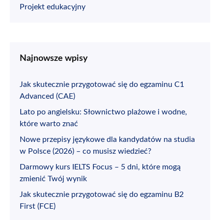
Projekt edukacyjny
Najnowsze wpisy
Jak skutecznie przygotować się do egzaminu C1
Advanced (CAE)
Lato po angielsku: Słownictwo plażowe i wodne,
które warto znać
Nowe przepisy językowe dla kandydatów na studia
w Polsce (2026) – co musisz wiedzieć?
Darmowy kurs IELTS Focus – 5 dni, które mogą
zmienić Twój wynik
Jak skutecznie przygotować się do egzaminu B2
First (FCE)