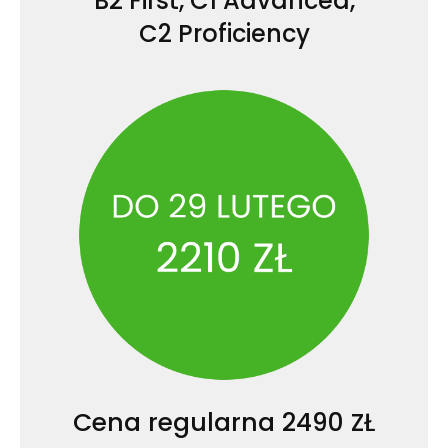
B2 First, C1 Advanced,
C2 Proficiency
Cena regularna 2490 ZŁ