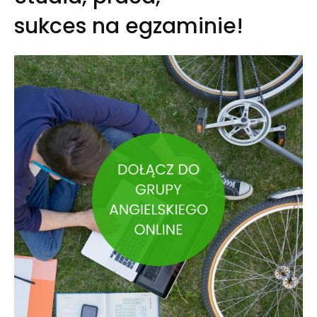
sukces na egzaminie!