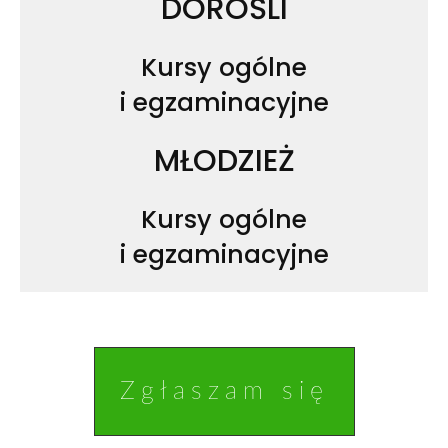
DOROŚLI
Kursy ogólne
i egzaminacyjne
MŁODZIEŻ
Kursy ogólne
i egzaminacyjne
Zgłaszam się