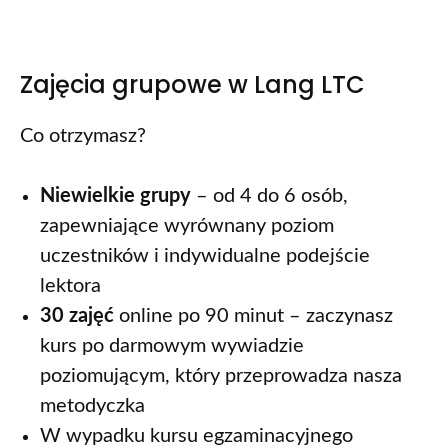
Zajęcia grupowe w Lang LTC
Co otrzymasz?
Niewielkie grupy
– od 4 do 6 osób,
zapewniające wyrównany poziom
uczestników i indywidualne podejście
lektora
30 zajęć
online po 90 minut – zaczynasz
kurs po darmowym wywiadzie
poziomującym, który przeprowadza nasza
metodyczka
W wypadku kursu egzaminacyjnego