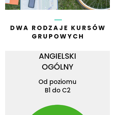
DWA RODZAJE KURSÓW
GRUPOWYCH
ANGIELSKI
OGÓLNY
Od poziomu
B1 do C2