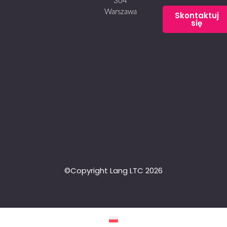
304
Warszawa
Skontaktuj
się
©Copyright Lang LTC 2026