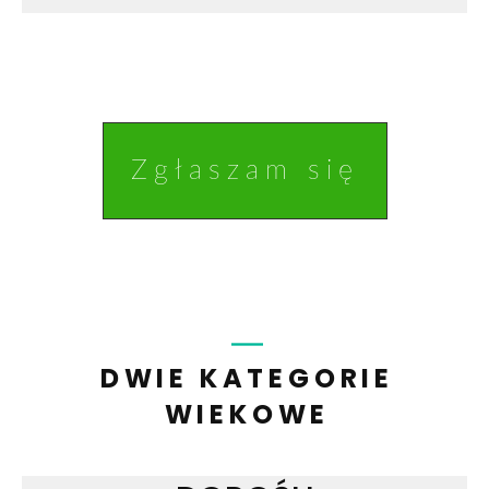
Zgłaszam się
DWIE KATEGORIE
WIEKOWE