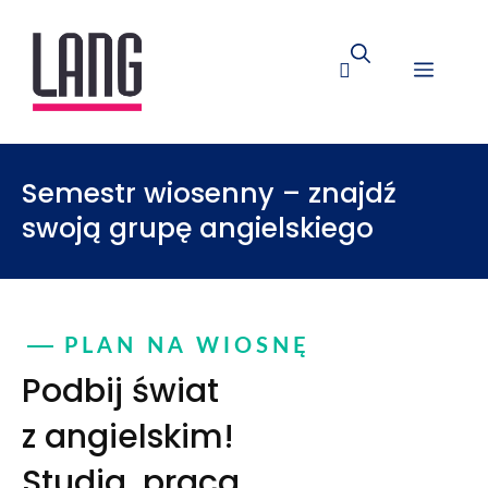
Semestr wiosenny – znajdź
swoją grupę angielskiego
PLAN NA WIOSNĘ
Podbij świat
z angielskim!
Studia, praca,