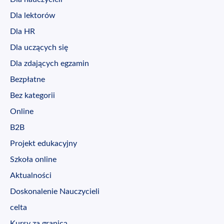
Dla lektorów
Dla HR
Dla uczących się
Dla zdających egzamin
Bezpłatne
Bez kategorii
Online
B2B
Projekt edukacyjny
Szkoła online
Aktualności
Doskonalenie Nauczycieli
celta
Kursy za granicą