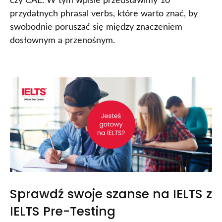
czy CAE. W tym wpisie przedstawimy 10
przydatnych phrasal verbs, które warto znać, by
swobodnie poruszać się między znaczeniem
dosłownym a przenośnym.
Sprawdź swoje szanse na IELTS z
IELTS Pre-Testing