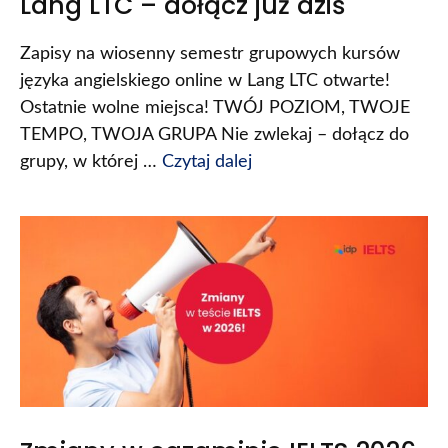
Lang LTC – dołącz już dziś
Zapisy na wiosenny semestr grupowych kursów
języka angielskiego online w Lang LTC otwarte!
Ostatnie wolne miejsca! TWÓJ POZIOM, TWOJE
TEMPO, TWOJA GRUPA Nie zwlekaj – dołącz do
grupy, w której …
Czytaj dalej