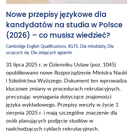
Nowe przepisy językowe dla
kandydatów na studia w Polsce
(2026) – co musisz wiedzieć?
Cambridge English Qualifications
,
IELTS
,
Dla młodzieży
,
Dla
uczących się
,
Dla zdających egzamin
31 lipca 2025 r. w Dzienniku Ustaw (poz. 1045)
opublikowano nowe Rozporządzenie Ministra Nauki
i Szkolnictwa Wyższego. Dokument ten wprowadza
kluczowe zmiany w procedurach rekrutacyjnych,
precyzując wymagania dotyczące znajomości
języka wykładowego. Przepisy weszły w życie 1
sierpnia 2025 r. i mają szczególne znaczenie dla
osób planujących podjęcie studiów w
nadchodzących cyklach rekrutacyjnych.