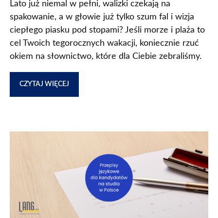
Lato już niemal w pełni, walizki czekają na
spakowanie, a w głowie już tylko szum fal i wizja
ciepłego piasku pod stopami? Jeśli morze i plaża to
cel Twoich tegorocznych wakacji, koniecznie rzuć
okiem na słownictwo, które dla Ciebie zebraliśmy.
CZYTAJ WIĘCEJ