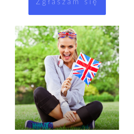
Zgłaszam się