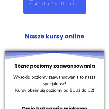
Zgłaszam się
Nasze kursy online
Różne poziomy zaawansowania
Wysokie poziomy zaawansowania to nasza
specjalność!
Kursy obejmują poziomy od B1 aż do C2!
Dwie kategorie wiekowe