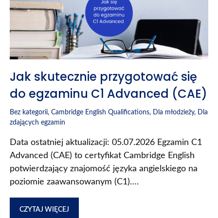
Jak skutecznie przygotować się
do egzaminu C1 Advanced (CAE)
Bez kategorii
,
Cambridge English Qualifications
,
Dla młodzieży
,
Dla
zdających egzamin
Data ostatniej aktualizacji: 05.07.2026 Egzamin C1
Advanced (CAE) to certyfikat Cambridge English
potwierdzający znajomość języka angielskiego na
poziomie zaawansowanym (C1)….
CZYTAJ WIĘCEJ