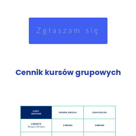
Zgłaszam się
Cennik kursów grupowych