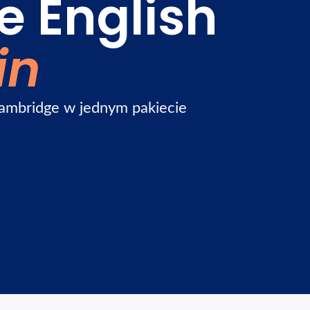
e English
in
Cambridge w jednym pakiecie