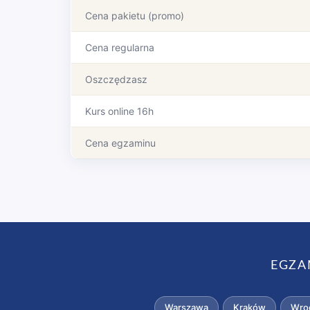
Cena pakietu (promo)
Cena regularna
Oszczędzasz
Kurs online 16h
Cena egzaminu
EGZA
Warszawa
Kraków
Wro