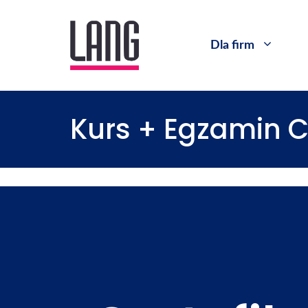
Dla firm
Kurs + Egzamin 