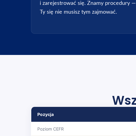
i zarejestrować się. Znamy procedury —
Ty się nie musisz tym zajmować.
Wsz
Pozycja
Poziom CEFR