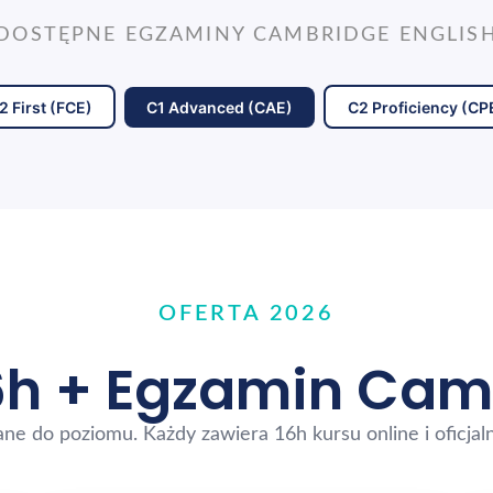
DOSTĘPNE EGZAMINY CAMBRIDGE ENGLIS
2 First (FCE)
C1 Advanced (CAE)
C2 Proficiency (CP
OFERTA 2026
6h + Egzamin Cam
ne do poziomu. Każdy zawiera 16h kursu online i oficja