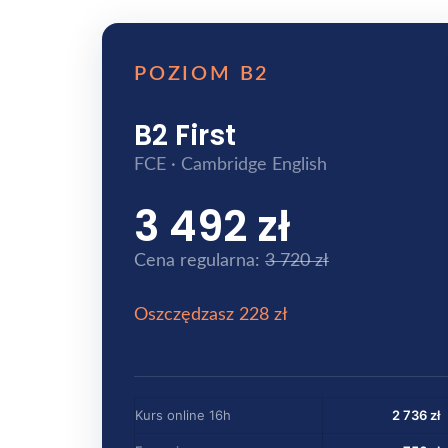
POZIOM B2
B2 First
FCE · Cambridge English
3 492 zł
Cena regularna:
3 720 zł
Oszczędzasz 228 zł
Kurs online 16h
2 736 zł