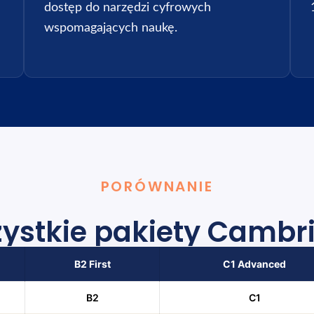
dostęp do narzędzi cyfrowych
wspomagających naukę.
PORÓWNANIE
ystkie pakiety Cambr
B2 First
C1 Advanced
B2
C1