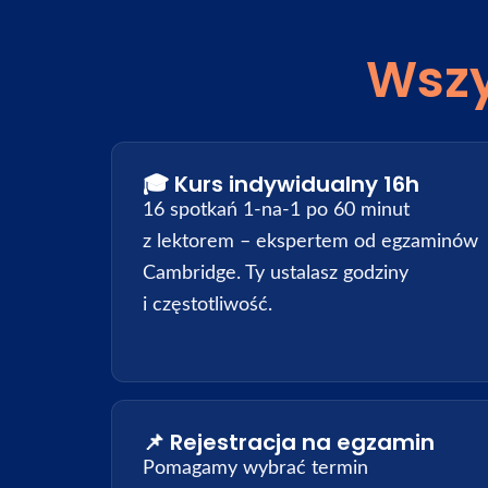
Wszy
🎓 Kurs indywidualny 16h
16 spotkań 1-na-1 po 60 minut
z lektorem – ekspertem od egzaminów
Cambridge. Ty ustalasz godziny
i częstotliwość.
📌 Rejestracja na egzamin
Pomagamy wybrać termin