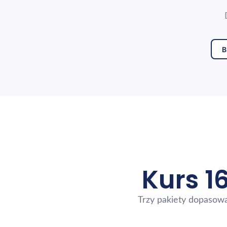
B
Kurs 1
Trzy pakiety dopasowa