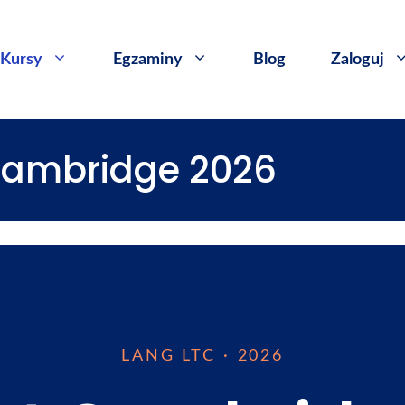
Kursy
​Egzaminy
Blog
Zaloguj
Cambridge 2026
LANG LTC · 2026