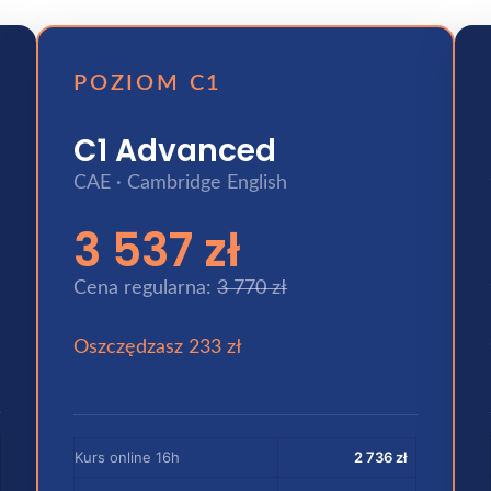
POZIOM C1
C1 Advanced
CAE · Cambridge English
3 537 zł
Cena regularna:
3 770 zł
Oszczędzasz 233 zł
Kurs online 16h
2 736 zł