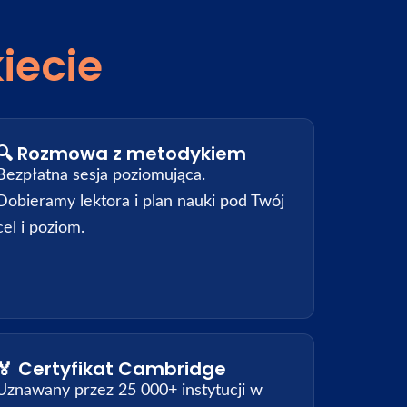
iecie
🔍 Rozmowa z metodykiem
Bezpłatna sesja poziomująca.
Dobieramy lektora i plan nauki pod Twój
cel i poziom.
🏅 Certyfikat Cambridge
Uznawany przez 25 000+ instytucji w