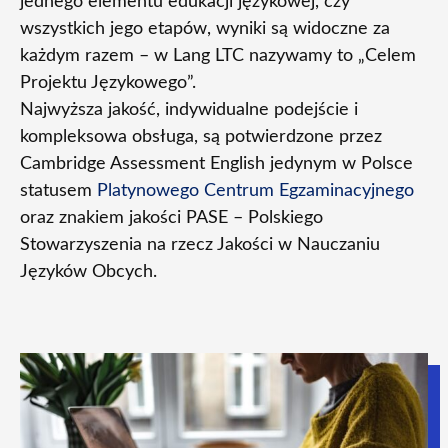
jednego elementu edukacji językowej, czy
wszystkich jego etapów, wyniki są widoczne za
każdym razem – w Lang LTC nazywamy to „Celem
Projektu Językowego”.
Najwyższa jakość, indywidualne podejście i
kompleksowa obsługa, są potwierdzone przez
Cambridge Assessment English jedynym w Polsce
statusem
Platynowego Centrum Egzaminacyjnego
oraz znakiem jakości PASE – Polskiego
Stowarzyszenia na rzecz Jakości w Nauczaniu
Języków Obcych.