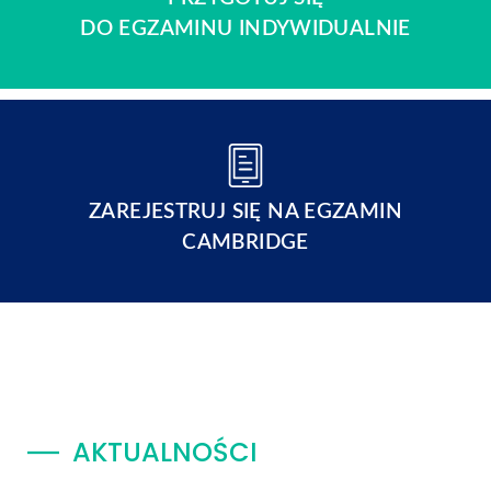
DO EGZAMINU INDYWIDUALNIE
ZAREJESTRUJ SIĘ NA EGZAMIN
CAMBRIDGE
AKTUALNOŚCI