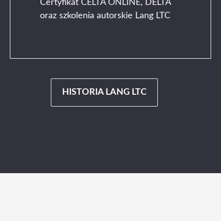
Certyfikat
CELTA ONLINE
, DELTA
oraz szkolenia autorskie Lang LTC
HISTORIA LANG LTC