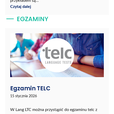
przykładem są…
Czytaj dalej
EGZAMINY
Egzamin TELC
15 stycznia 2026
W Lang LTC można przystąpić do egzaminu telc z