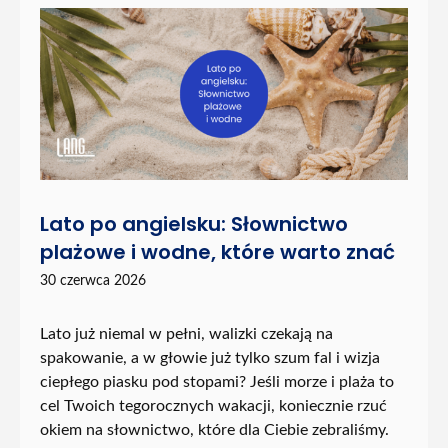
Lato po angielsku: Słownictwo
plażowe i wodne, które warto znać
30 czerwca 2026
Lato już niemal w pełni, walizki czekają na
spakowanie, a w głowie już tylko szum fal i wizja
ciepłego piasku pod stopami? Jeśli morze i plaża to
cel Twoich tegorocznych wakacji, koniecznie rzuć
okiem na słownictwo, które dla Ciebie zebraliśmy.