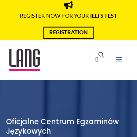
REGISTER NOW FOR YOUR
IELTS TEST
REGISTRATION
Oficjalne Centrum Egzaminów
Językowych