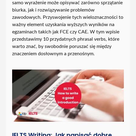
samo wyrażenie może opisywać zarówno sprzątanie
biurka, jak i rozwiązywanie problemów
zawodowych. Przyswojenie tych wieloznaczności to
ważny element uzyskania wyższych wyników na
egzaminach takich jak FCE czy CAE. W tym wpisie
przedstawimy 10 przydatnych phrasal verbs, które
warto znać, by swobodnie poruszać się między
znaczeniem dosłownym a przenośnym.
IELTS Writing: Jak napisać dobre