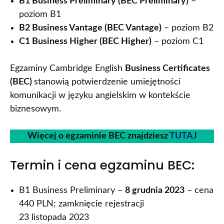
B1 Business Preliminary (BEC Preliminary)
–
poziom B1
B2 Business Vantage (BEC Vantage)
– poziom B2
C1 Business Higher (BEC Higher)
– poziom C1
Egzaminy Cambridge English
Business Certificates
(BEC)
stanowią potwierdzenie umiejętności
komunikacji w języku angielskim w kontekście
biznesowym.
Więcej o egzaminie BEC znajdziesz
TUTAJ
Termin i cena egzaminu BEC:
B1 Business Preliminary –
8 grudnia 2023
– cena
440 PLN; zamknięcie rejestracji
23 listopada 2023