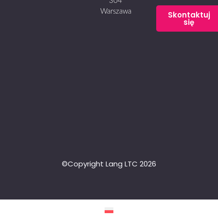
304
Warszawa
Skontaktuj
się
©Copyright Lang LTC 2026