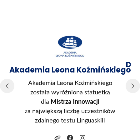
Dwu
Akademia Leona Koźmińskiego
Akademia Leona Koźmińskiego
została wyróżniona statuetką
dla
Mistrza Innowacji
za największą liczbę uczestników
zdalnego testu Linguaskill