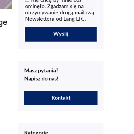
Nie chcę by mnie coś
ominęło. Zgadzam się na
otrzymywanie drogą mailową
Newslettera od Lang LTC.
ge
Masz pytania?
Napisz do nas!
Kontakt
Kategorie