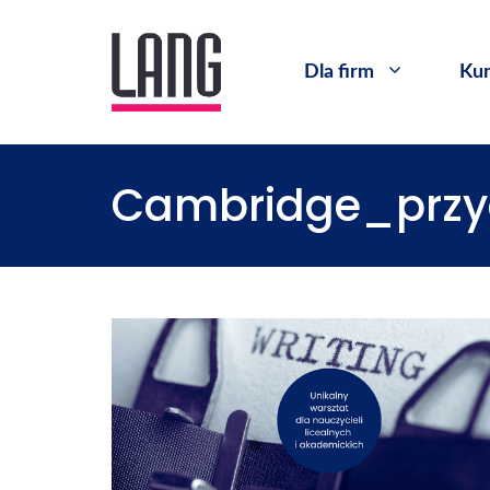
Dla firm
Kur
Cambridge_przy