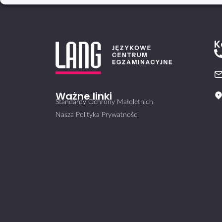
K
Ważne linki
Standardy Ochrony Małoletnich
Nasza Polityka Prywatności