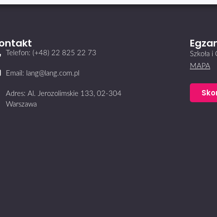
ontakt
Egzam
Telefon: (+48) 22 825 22 73
Szkoła 
MAPA
Email: lang@lang.com.pl
Sko
Adres: Al. Jerozolimskie 133, 02-304
Warszawa