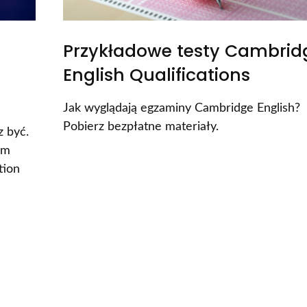
Przykładowe testy Cambrid
English Qualifications
Jak wyglądają egzaminy Cambridge English?
Pobierz bezpłatne materiały.
z być.
ym
tion