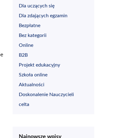
Dla uczących się
Dla zdających egzamin
Bezpłatne
Bez kategorii
Online
ie
B2B
Projekt edukacyjny
Szkoła online
Aktualności
Doskonalenie Nauczycieli
celta
Najnowsze wpisy