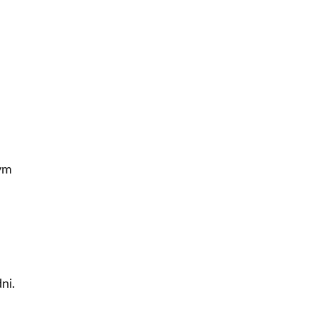
mym
ni.