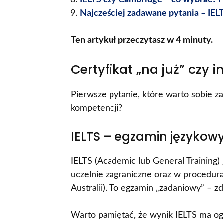
IELTS czy Cambridge – co wybrać?
Najcześciej zadawane pytania – IEL
Ten artykuł przeczytasz w 4 minuty.
Certyfikat „na już” czy 
Pierwsze pytanie, które warto sobie z
kompetencji?
IELTS – egzamin językow
IELTS (Academic lub General Training)
uczelnie zagraniczne oraz w procedura
Australii). To egzamin „zadaniowy” – z
Warto pamiętać, że wynik IELTS ma og