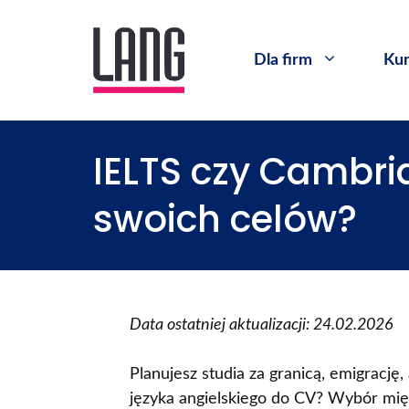
Dla firm
Kur
IELTS czy Cambri
swoich celów?
Data ostatniej aktualizacji: 24.02.2026
Planujesz studia za granicą, emigracj
języka angielskiego do CV? Wybór mię