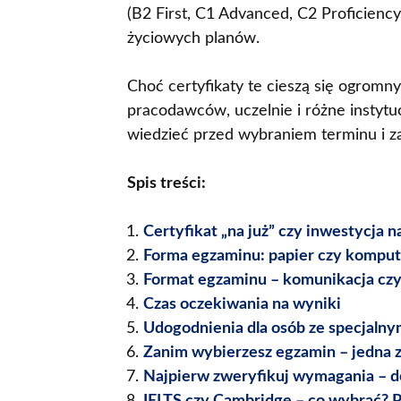
(B2 First, C1 Advanced, C2 Proficiency
życiowych planów.
Choć certyfikaty te cieszą się ogrom
pracodawców, uczelnie i różne instytu
wiedzieć przed wybraniem terminu i z
Spis treści:
Certyfikat „na już” czy inwestycja na
Forma egzaminu: papier czy komput
Format egzaminu – komunikacja czy
Czas oczekiwania na wyniki
Udogodnienia dla osób ze specjalny
Zanim wybierzesz egzamin – jedna 
Najpierw zweryfikuj wymagania – do