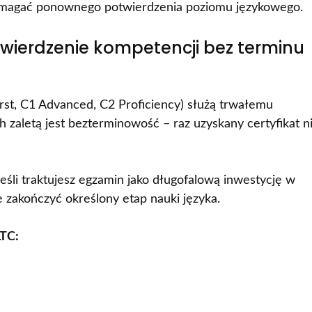
 wymagać ponownego potwierdzenia poziomu językowego.
wierdzenie kompetencji bez terminu
rst, C1 Advanced, C2 Proficiency) służą trwałemu
 zaletą jest bezterminowość – raz uzyskany certyfikat n
jeśli traktujesz egzamin jako długofalową inwestycję w
 zakończyć określony etap nauki języka.
LTC: