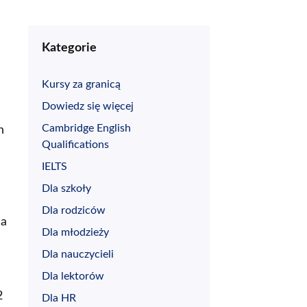
Kategorie
Kursy za granicą
Dowiedz się więcej
Cambridge English
h
Qualifications
IELTS
Dla szkoły
Dla rodziców
na
Dla młodzieży
Dla nauczycieli
Dla lektorów
2
Dla HR