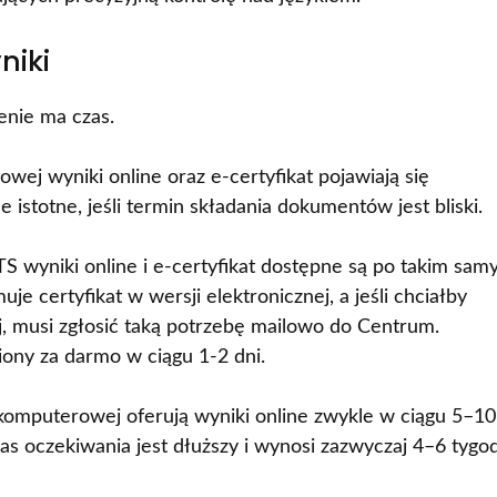
niki
enie ma czas.
ej wyniki online oraz e-certyfikat pojawiają się
 istotne, jeśli termin składania dokumentów jest bliski.
wyniki online i e-certyfikat dostępne są po takim sa
e certyfikat w wersji elektronicznej, a jeśli chciałby
, musi zgłosić taką potrzebę mailowo do Centrum.
ony za darmo w ciągu 1-2 dni.
komputerowej oferują wyniki online zwykle w ciągu 5–10
as oczekiwania jest dłuższy i wynosi zazwyczaj 4–6 tygod