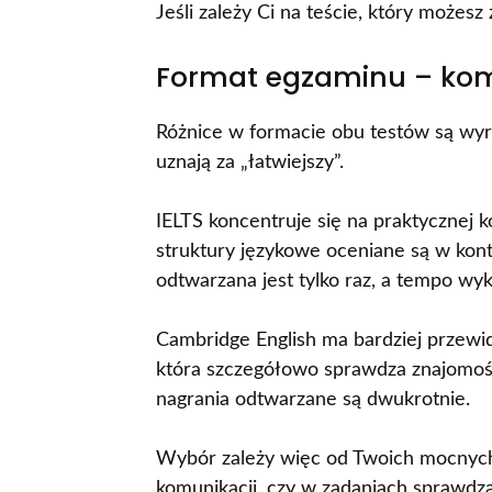
Jeśli zależy Ci na teście, który może
Format egzaminu – komu
Różnice w formacie obu testów są wyr
uznają za „łatwiejszy”.
IELTS koncentruje się na praktycznej k
struktury językowe oceniane są w kont
odtwarzana jest tylko raz, a tempo w
Cambridge English ma bardziej przewid
która szczegółowo sprawdza znajomość
nagrania odtwarzane są dwukrotnie.
Wybór zależy więc od Twoich mocnych 
komunikacji, czy w zadaniach sprawdza