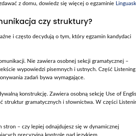
sz zdawać z domu, dowiedz się więcej o egzaminie
Linguaski
nikacja czy struktury?
aźne i często decydują o tym, który egzamin kandydaci
omunikacji. Nie zawiera osobnej sekcji gramatycznej –
ekście wypowiedzi pisemnych i ustnych. Część Listening
ykonywania zadań bywa wymagające.
ywalną konstrukcję. Zawiera osobną sekcję Use of Englis
 struktur gramatycznych i słownictwa. W części Listeni
stron – czy lepiej odnajdujesz się w dynamicznej
jących precyzyjną kontrolę nad językiem.