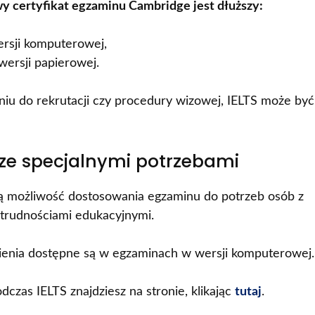
y certyfikat egzaminu Cambridge jest dłuższy:
ersji komputerowej,
wersji papierowej.
eniu do rekrutacji czy procedury wizowej, IELTS może być
ze specjalnymi potrzebami
ją możliwość dostosowania egzaminu do potrzeb osób z
 trudnościami edukacyjnymi.
enia dostępne są w egzaminach w wersji komputerowej.
czas IELTS znajdziesz na stronie, klikając
tutaj
.