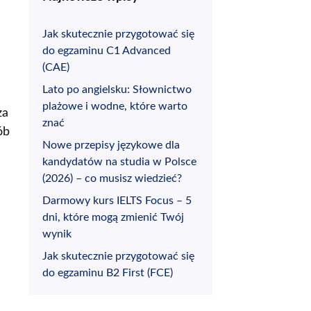
Jak skutecznie przygotować się
do egzaminu C1 Advanced
(CAE)
Lato po angielsku: Słownictwo
plażowe i wodne, które warto
za
znać
ób
Nowe przepisy językowe dla
kandydatów na studia w Polsce
(2026) – co musisz wiedzieć?
Darmowy kurs IELTS Focus – 5
dni, które mogą zmienić Twój
wynik
Jak skutecznie przygotować się
do egzaminu B2 First (FCE)