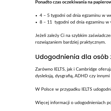
Ponadto czas oczekiwania na papierow
4 – 5 tygodni od dnia egzaminu w w
8 – 11 tygodni od dnia egzaminu w 
Jeżeli zależy Ci na szybkim zaświadcz
rozwiązaniem bardziej praktycznym.
Udogodnienia dla osób 
Zarówno IELTS, jak i Cambridge oferu
dysleksją, dysgrafią, ADHD czy innymi
W Polsce w przypadku IELTS udogodni
Więcej informacji o udogodnieniach pod