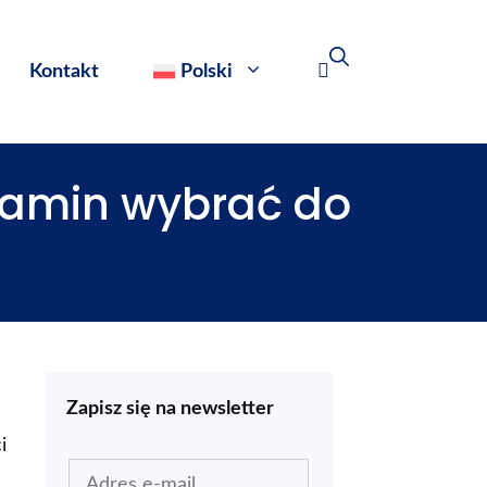
Kontakt
Polski
gzamin wybrać do
Zapisz się na newsletter
i