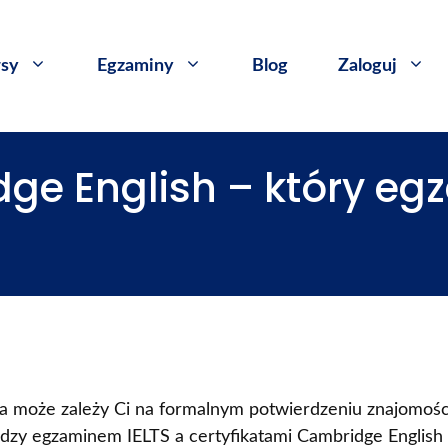
sy
​Egzaminy
Blog
Zaloguj
dge English – który e
ę, a może zależy Ci na formalnym potwierdzeniu znajomośc
dzy egzaminem IELTS a certyfikatami Cambridge English