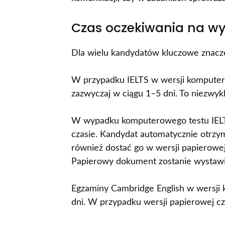
Czas oczekiwania na wy
Dla wielu kandydatów kluczowe znacz
W przypadku IELTS w wersji komputerow
zazwyczaj w ciągu 1–5 dni. To niezwykle
W wypadku komputerowego testu IELTS 
czasie. Kandydat automatycznie otrzymuj
również dostać go w wersji papierowej
Papierowy dokument zostanie wystawi
Egzaminy Cambridge English w wersji 
dni. W przypadku wersji papierowej cz