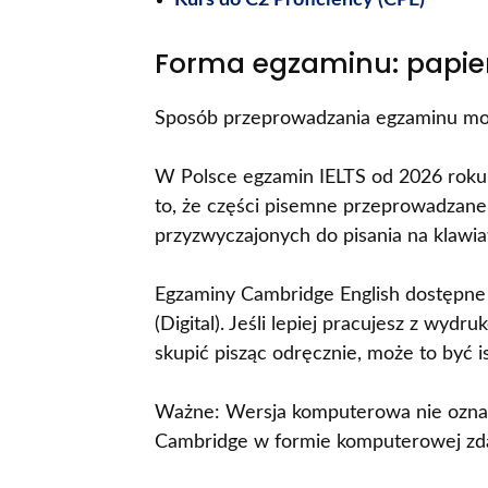
Kurs do C2 Proficiency (CPE)
Forma egzaminu: papie
Sposób przeprowadzania egzaminu moż
W Polsce egzamin IELTS od 2026 roku
to, że części pisemne przeprowadzan
przyzwyczajonych do pisania na klawi
Egzaminy Cambridge English dostępne 
(Digital). Jeśli lepiej pracujesz z wyd
skupić pisząc odręcznie, może to być 
Ważne: Wersja komputerowa nie oznacz
Cambridge w formie komputerowej zda