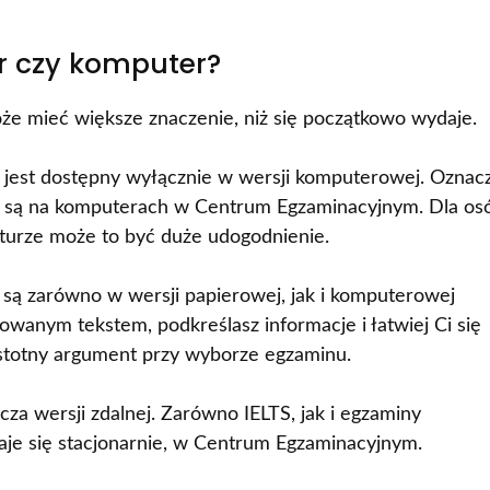
r czy komputer?
e mieć większe znaczenie, niż się początkowo wydaje.
 jest dostępny wyłącznie w wersji komputerowej. Oznac
e są na komputerach w Centrum Egzaminacyjnym. Dla os
aturze może to być duże udogodnienie.
są zarówno w wersji papierowej, jak i komputerowej
rukowanym tekstem, podkreślasz informacje i łatwiej Ci się
istotny argument przy wyborze egzaminu.
a wersji zdalnej. Zarówno IELTS, jak i egzaminy
je się stacjonarnie, w Centrum Egzaminacyjnym.