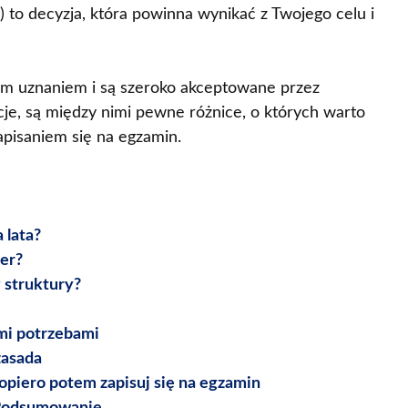
) to decyzja, która powinna wynikać z Twojego celu i
nym uznaniem i są szeroko akceptowane przez
cje, są między nimi pewne różnice, o których warto
apisaniem się na egzamin.
 lata?
er?
 struktury?
mi potrzebami
zasada
piero potem zapisuj się na egzamin