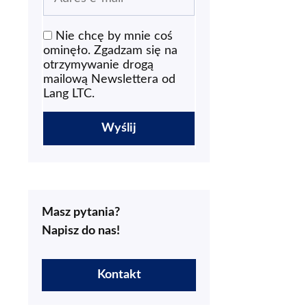
Nie chcę by mnie coś
ominęło. Zgadzam się na
otrzymywanie drogą
mailową Newslettera od
Lang LTC.
Masz pytania?
Napisz do nas!
Kontakt