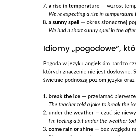
a rise in temperature
— wzrost temp
We’re expecting a rise in temperature
a sunny spell
— okres słonecznej po
We had a short sunny spell in the afte
Idiomy „pogodowe”, któ
Pogoda w języku angielskim bardzo czę
których znaczenie nie jest dosłowne. 
świetnie podnoszą poziom języka oraz 
break the ice
— przełamać pierwsze
The teacher told a joke to break the ice
under the weather
— czuć się niewy
I’m feeling a bit under the weather tod
come rain or shine
— bez względu n