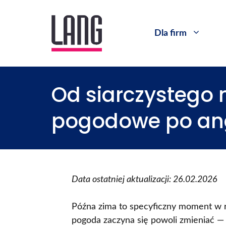
Dla firm
Od siarczystego 
pogodowe po ang
Data ostatniej aktualizacji: 26.02.2026
Późna zima to specyficzny moment w ro
pogoda zaczyna się powoli zmieniać — z