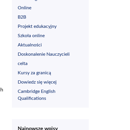
Online
B2B
Projekt edukacyjny
Szkoła online
Aktualności
Doskonalenie Nauczycieli
celta
Kursy za granicą
Dowiedz się więcej
ch
Cambridge English
Qualifications
Najnowsze wpisy