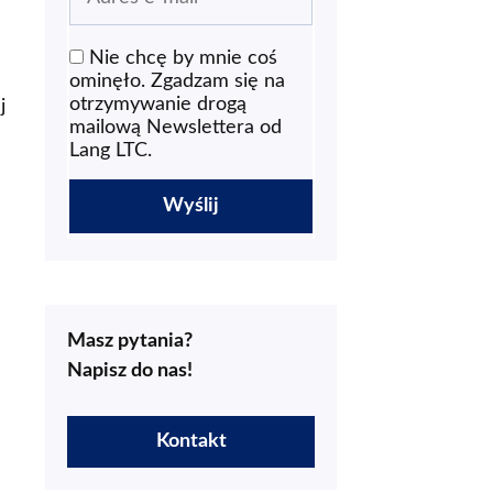
Nie chcę by mnie coś
ominęło. Zgadzam się na
otrzymywanie drogą
j
mailową Newslettera od
Lang LTC.
Masz pytania?
Napisz do nas!
Kontakt