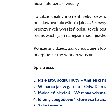
nieśmiałe oznaki wiosny.
To także idealny moment, żeby rozwin
podstawowe określenia jak
cold
,
snow
precyzyjnych wyrażeń opisujących pog
rozmowach, jak i na egzaminach język
Poniżej znajdziesz zaawansowane słow
przejście z zimy w przedwiośnie.
Spis treści:
Idzie luty, podkuj buty – Angielski 
W marcu jak w garncu – Odwilż i ro
Kwiecień plecień – Wczesna wiosna
Idiomy „pogodowe”, które warto zn