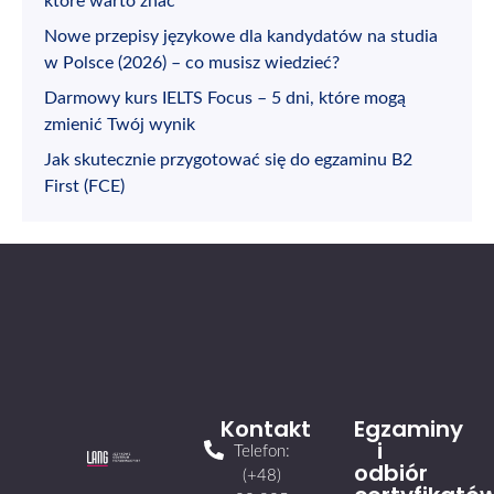
które warto znać
Nowe przepisy językowe dla kandydatów na studia
w Polsce (2026) – co musisz wiedzieć?
Darmowy kurs IELTS Focus – 5 dni, które mogą
zmienić Twój wynik
Jak skutecznie przygotować się do egzaminu B2
First (FCE)
Kontakt
Egzaminy
i
Telefon:
odbiór
(+48)