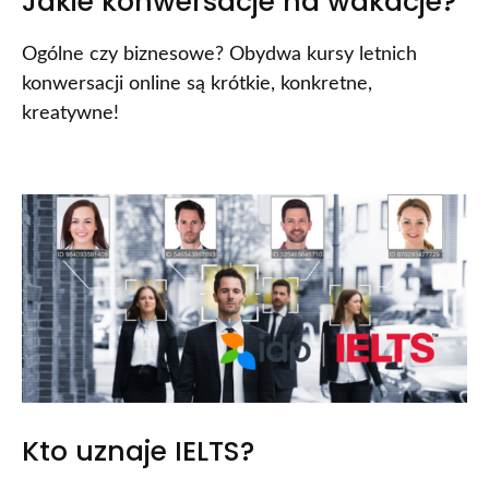
Jakie konwersacje na wakacje?
Ogólne czy biznesowe? Obydwa kursy letnich
konwersacji online są krótkie, konkretne,
kreatywne!
Kto uznaje IELTS?