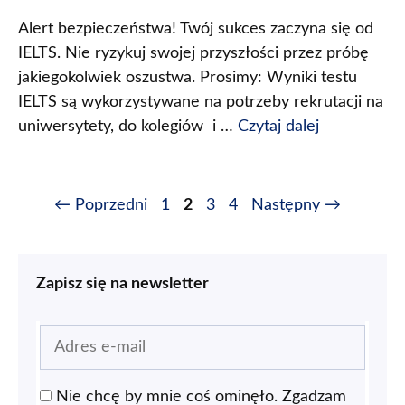
Alert bezpieczeństwa! Twój sukces zaczyna się od
IELTS. Nie ryzykuj swojej przyszłości przez próbę
jakiegokolwiek oszustwa. Prosimy: Wyniki testu
IELTS są wykorzystywane na potrzeby rekrutacji na
uniwersytety, do kolegiów i …
Czytaj dalej
←
Poprzedni
1
2
3
4
Następny
→
Zapisz się na newsletter
Nie chcę by mnie coś ominęło. Zgadzam