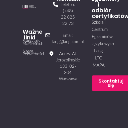
i
Telefon:
odbiór
(+48)
certyfikató
22 825
Szkoła i
22 73
Centrum
Ważne
linki
Email:
Egzaminów
Standardy
lang@lang.com.pl
Ochrony
Małoletnich
Językowych
Lang
Nasza
Polityka
Adres: Al.
Prywatności
LTC
Jerozolimskie
MAPA
133, 02-
304
Warszawa
Skontaktuj
się