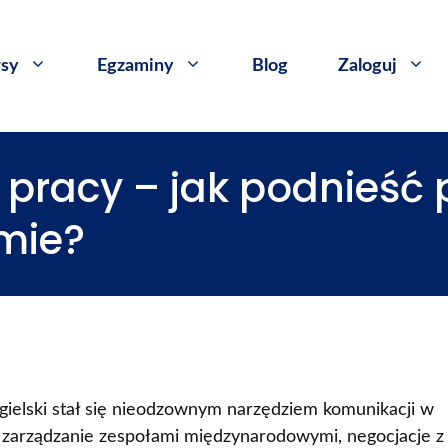
sy
​Egzaminy
Blog
Zaloguj
w pracy – jak podnieść
rmie?
 angielski stał się nieodzownym narzędziem komunikacji w
 zarządzanie zespołami międzynarodowymi, negocjacje z