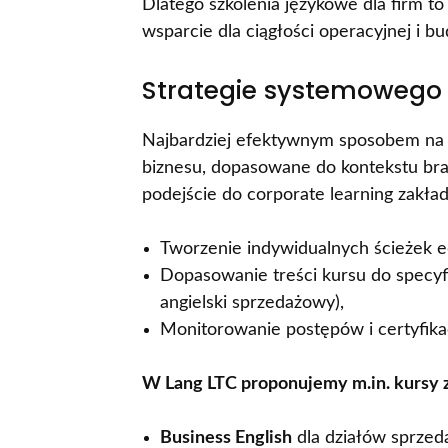
Dlatego szkolenia językowe dla firm to
wsparcie dla ciągłości operacyjnej i 
Strategie systemowego 
Najbardziej efektywnym sposobem na r
biznesu, dopasowane do kontekstu br
podejście do corporate learning zakład
Tworzenie indywidualnych ścieżek 
Dopasowanie treści kursu do specyfik
angielski sprzedażowy),
Monitorowanie postępów i certyfika
W Lang LTC proponujemy m.in. kursy z
Business English
dla działów sprzed