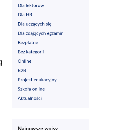
Dla lektorów
Dla HR
Dla uczących się
Dla zdających egzamin
Bezpłatne
Bez kategorii
ą
Online
B2B
Projekt edukacyjny
Szkoła online
Aktualności
Najnowsze wpisy