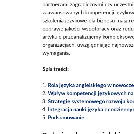
partnerami zagranicznymi czy uczestn
zaawansowanych kompetencji językowyc
szkolenia językowe dla biznesu mają r
poprawę jakości współpracy oraz red
artykule przeanalizujemy kompleksowe
organizacjach, uwzględniając najnowsz
wymagania.
Spis treści:
Rola języka angielskiego w nowoc
Wpływ kompetencji językowych na
Strategie systemowego rozwoju ko
Integracja nauki języka z codzienn
Podsumowanie