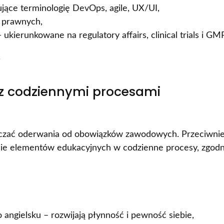
jące terminologię DevOps, agile, UX/UI,
w prawnych,
 ukierunkowane na regulatory affairs, clinical trials i GMP
i
a z codziennymi procesami
aczać oderwania od obowiązków zawodowych. Przeciwnie
nie elementów edukacyjnych w codzienne procesy, zgodn
angielsku – rozwijają płynność i pewność siebie,