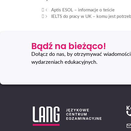
Aptis ESOL – informacje o teście
IELTS do pracy w UK – komu jest potrzebn
Bądź na bieżąco!
Dołącz do nas, by otrzymywać wiadomości 
wydarzeniach edukacyjnych.
K