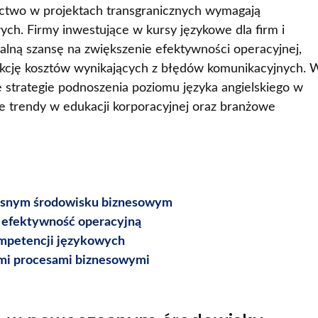
ictwo w projektach transgranicznych wymagają
h. Firmy inwestujące w kursy językowe dla firm i
ealną szansę na zwiększenie efektywności operacyjnej,
ukcję kosztów wynikających z błędów komunikacyjnych. 
 strategie podnoszenia poziomu języka angielskiego w
e trendy w edukacji korporacyjnej oraz branżowe
zesnym środowisku biznesowym
 efektywność operacyjną
mpetencji językowych
ymi procesami biznesowymi