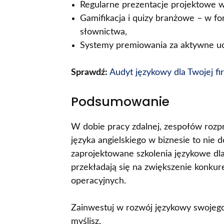
Regularne prezentacje projektowe w 
Gamifikacja i quizy branżowe – w fo
słownictwa,
Systemy premiowania za aktywne uc
Sprawdź:
Audyt językowy dla Twojej fi
Podsumowanie
W dobie pracy zdalnej, zespołów roz
języka angielskiego w biznesie to nie
zaprojektowane szkolenia językowe dla 
przekładają się na zwiększenie konkur
operacyjnych.
Zainwestuj w rozwój językowy swojego z
myślisz.