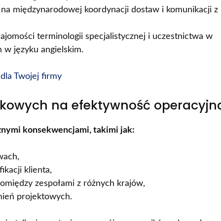
 na międzynarodowej koordynacji dostaw i komunikacji z
jomości terminologii specjalistycznej i uczestnictwa w
 w języku angielskim.
dla Twojej firmy
ykowych na efektywność operacyjn
żnymi konsekwencjami, takimi jak:
wach,
kacji klienta,
pomiędzy zespołami z różnych krajów,
mień projektowych.