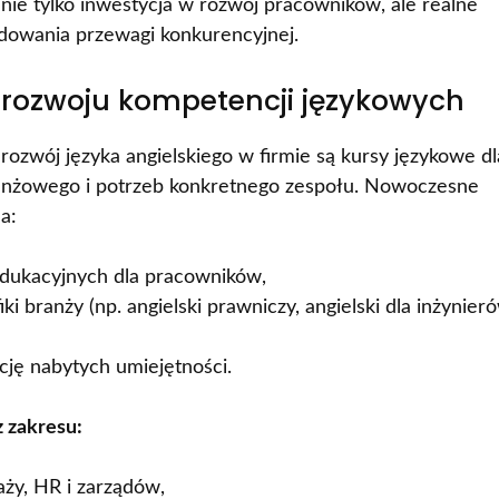
 nie tylko inwestycja w rozwój pracowników, ale realne
budowania przewagi konkurencyjnej.
rozwoju kompetencji językowych
ozwój języka angielskiego w firmie są kursy językowe dl
anżowego i potrzeb konkretnego zespołu. Nowoczesne
a:
edukacyjnych dla pracowników,
i branży (np. angielski prawniczy, angielski dla inżynier
cję nabytych umiejętności.
 zakresu:
aży, HR i zarządów,