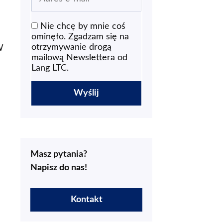
Nie chcę by mnie coś
ominęło. Zgadzam się na
otrzymywanie drogą
W
mailową Newslettera od
Lang LTC.
Masz pytania?
Napisz do nas!
Kontakt