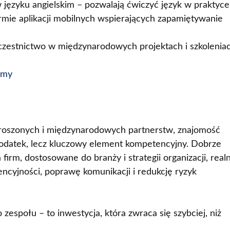
języku angielskim – pozwalają ćwiczyć język w praktyce
rmie aplikacji mobilnych wspierających zapamiętywanie
zestnictwo w międzynarodowych projektach i szkoleniac
rmy
proszonych i międzynarodowych partnerstw, znajomość
 dodatek, lecz kluczowy element kompetencyjny. Dobrze
firm, dostosowane do branży i strategii organizacji, real
encyjności, poprawę komunikacji i redukcję ryzyk
espołu – to inwestycja, która zwraca się szybciej, niż