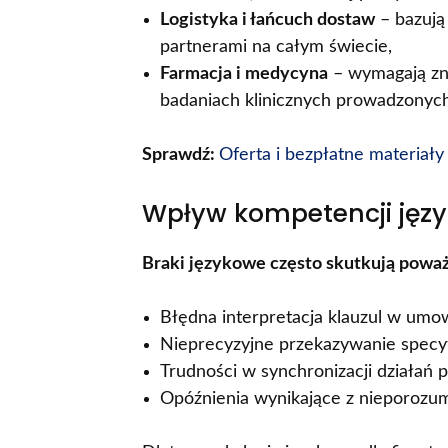
Logistyka i łańcuch dostaw
– bazują
partnerami na całym świecie,
Farmacja i medycyna
– wymagają zna
badaniach klinicznych prowadzonych
Sprawdź:
Oferta i bezpłatne materiały 
Wpływ kompetencji jęz
Braki językowe często skutkują powa
Błędna interpretacja klauzul w umo
Nieprecyzyjne przekazywanie specyfi
Trudności w synchronizacji działań 
Opóźnienia wynikające z nieporozu