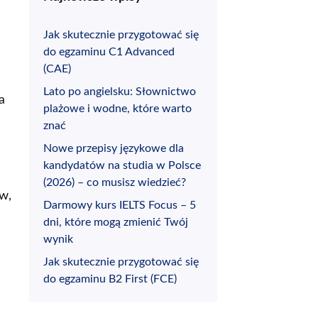
Jak skutecznie przygotować się
do egzaminu C1 Advanced
(CAE)
Lato po angielsku: Słownictwo
a
plażowe i wodne, które warto
znać
Nowe przepisy językowe dla
kandydatów na studia w Polsce
(2026) – co musisz wiedzieć?
ów,
Darmowy kurs IELTS Focus – 5
dni, które mogą zmienić Twój
wynik
Jak skutecznie przygotować się
do egzaminu B2 First (FCE)