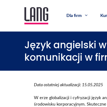
Dla firm
Kur
Język angielski 
komunikacji w fi
Data ostatniej aktualizacji: 15.05.2025
W erze globalizacji i cyfryzacji język
środowisku korporacyjnym. Skuteczne