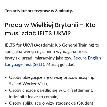
Ten artykuł przeczytasz w 3 minuty.
Praca w Wielkiej Brytanii – Kto
musi zdać IELTS UKVI?
IELTS for UKVI (Academic lub General Training) to
specjalna wersja egzaminu wymagana przez
brytyjski urząd imigracyjny jako tzw.
Secure English
Language Test (SELT)
. Muszą go zdać:
Osoby ubiegające się o wizę pracowniczą (np.
Skilled Worker Visa),
Osoby chcące osiedlić się w UK (settlement,
indefinite leave to remain),
Osoby aplikujące o wizy studenckie (Student