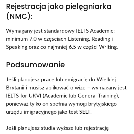
Rejestracja jako pielęgniarka
(NMC):
Wymagany jest standardowy IELTS Academic:
minimum 7.0 w częściach Listening, Reading i
Speaking oraz co najmniej 6.5 w części Writing.
Podsumowanie
Jeśli planujesz pracę lub emigrację do Wielkiej
Brytanii i musisz aplikować o wizę – wymagany jest
IELTS for UKVI (Academic lub General Training),
ponieważ tylko on spełnia wymogi brytyjskiego
urzędu imigracyjnego jako test SELT.
Jeśli planujesz studia wyższe lub rejestrację