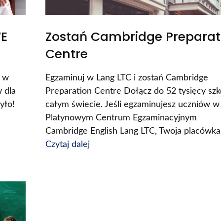
WE
Zostań Cambridge Preparat
Centre
j w
Egzaminuj w Lang LTC i zostań Cambridge
 dla
Preparation Centre Dołącz do 52 tysięcy szk
yło!
całym świecie. Jeśli egzaminujesz uczniów w
Platynowym Centrum Egzaminacyjnym
Cambridge English Lang LTC, Twoja placówk
Czytaj dalej