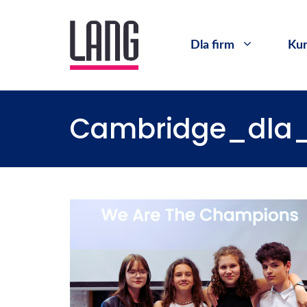
Dla firm
Kur
Cambridge_dla_