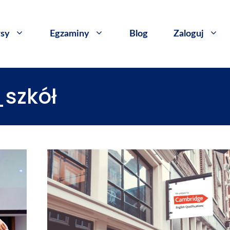
sy
​Egzaminy
Blog
Zaloguj
szkół