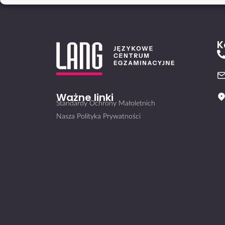
K
Ważne linki
Standardy Ochrony Małoletnich
Nasza Polityka Prywatności