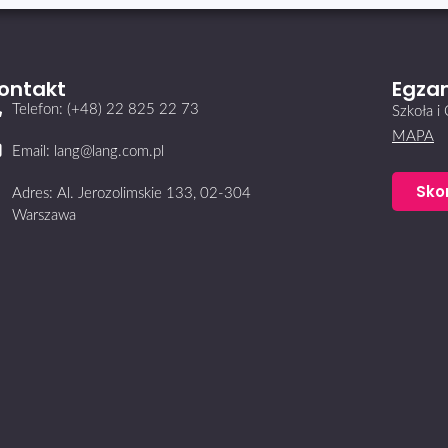
ontakt
Egzam
Telefon: (+48) 22 825 22 73
Szkoła 
MAPA
Email: lang@lang.com.pl
Sko
Adres: Al. Jerozolimskie 133, 02-304
Warszawa