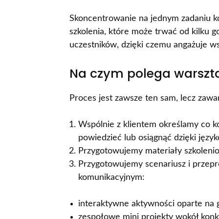
Skoncentrowanie na jednym zadaniu ko
szkolenia, które może trwać od kilku g
uczestników, dzięki czemu angażuje w
Na czym polega warszta
Proces jest zawsze ten sam, lecz zawa
Wspólnie z klientem określamy co 
powiedzieć lub osiągnąć dzięki język
Przygotowujemy materiały szkoleniowe
Przygotowujemy scenariusz i przep
komunikacyjnym:
interaktywne aktywności oparte na
zespołowe mini projekty wokół konk