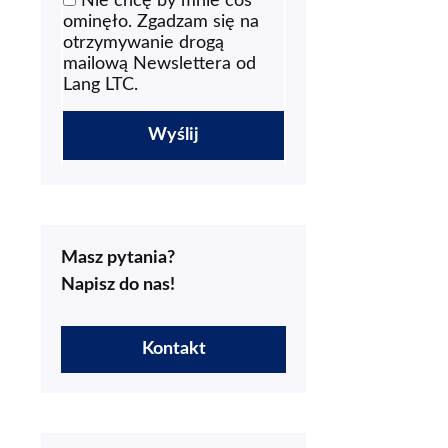
Nie chcę by mnie coś
ominęło. Zgadzam się na
otrzymywanie drogą
mailową Newslettera od
Lang LTC.
Masz pytania?
Napisz do nas!
Kontakt