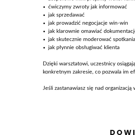
ćwiczymy zwroty jak informować
jak sprzedawać
jak prowadzić negocjacje win-win
jak klarownie omawiać dokumentacj
jak skutecznie moderować spotkani
jak płynnie obsługiwać klienta
Dzięki warsztatowi, uczestnicy osiąga
konkretnym zakresie, co pozwala im ef
Jeśli zastanawiasz się nad organizacją
DOWI