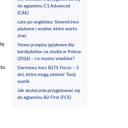
do egzaminu C1 Advanced
(CAE)
Lato po angielsku: Słownictwo
plażowe i wodne, które warto
znać
tę
Nowe przepisy językowe dla
kandydatów na studia w Polsce
(2026) – co musisz wiedzieć?
ta.
Darmowy kurs IELTS Focus – 5
dni, które mogą zmienić Twój
wynik
Jak skutecznie przygotować się
do egzaminu B2 First (FCE)