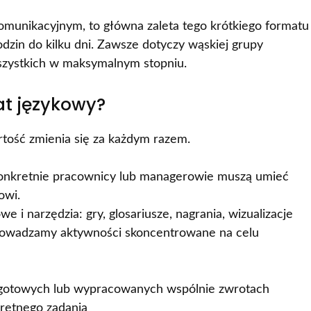
munikacyjnym, to główna zaleta tego krótkiego formatu
odzin do kilku dni. Zawsze dotyczy wąskiej grupy
szystkich w maksymalnym stopniu.
t językowy?
rtość zmienia się za każdym razem.
konkretnie pracownicy lub managerowie muszą umieć
owi.
 i narzędzia: gry, glosariusze, nagrania, wizualizacje
rowadzamy aktywności skoncentrowane na celu
 gotowych lub wypracowanych wspólnie zwrotach
retnego zadania