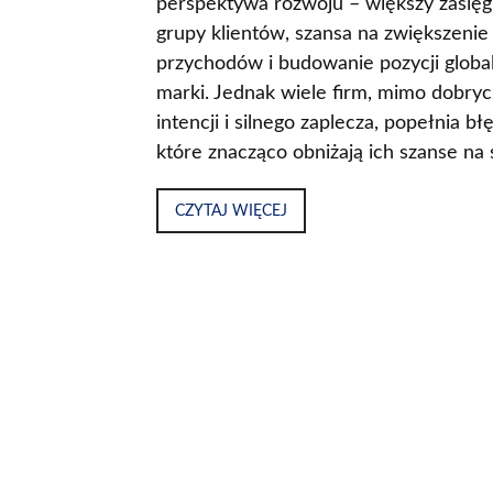
perspektywa rozwoju – większy zasię
grupy klientów, szansa na zwiększenie
przychodów i budowanie pozycji globa
marki. Jednak wiele firm, mimo dobry
intencji i silnego zaplecza, popełnia bł
które znacząco obniżają ich szanse na 
CZYTAJ WIĘCEJ