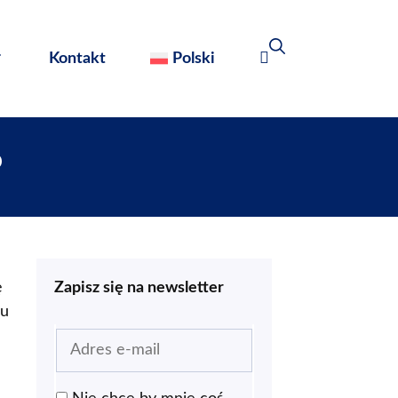
Kontakt
Polski
?
ę
Zapisz się na newsletter
iu