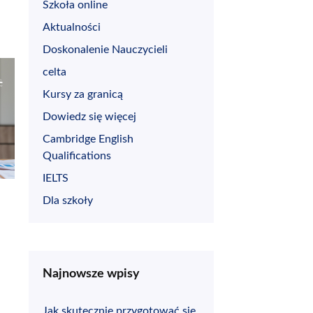
Szkoła online
Aktualności
Doskonalenie Nauczycieli
celta
Kursy za granicą
Dowiedz się więcej
Cambridge English
Qualifications
IELTS
Dla szkoły
Najnowsze wpisy
Jak skutecznie przygotować się