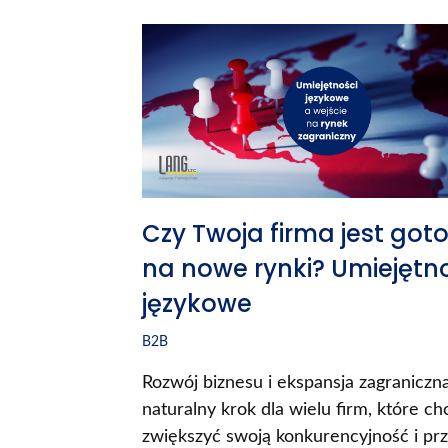
Czy Twoja firma jest got
na nowe rynki? Umiejętn
językowe
B2B
Rozwój biznesu i ekspansja zagraniczna
naturalny krok dla wielu firm, które ch
zwiększyć swoją konkurencyjność i pr