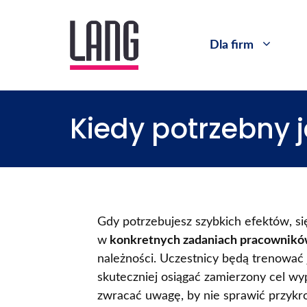
Dla firm
Kiedy potrzebny 
Gdy potrzebujesz szybkich efektów, si
w
konkretnych zadaniach pracownik
należności. Uczestnicy będą trenować j
skuteczniej osiągać zamierzony cel wy
zwracać uwagę, by nie sprawić przykro