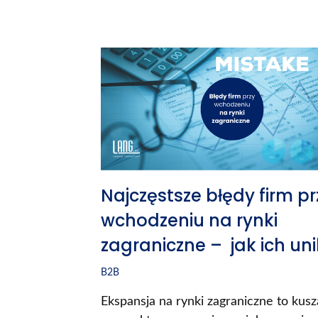
Najczęstsze błędy firm pr
wchodzeniu na rynki
zagraniczne – jak ich un
B2B
Ekspansja na rynki zagraniczne to kus