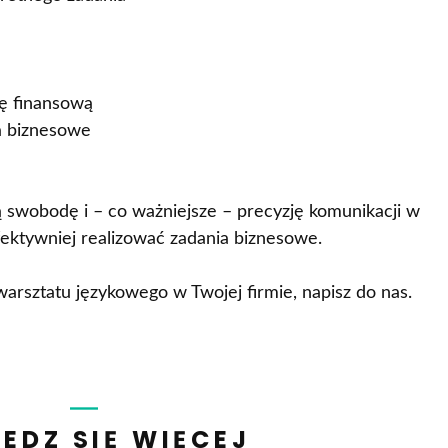
ę finansową
a biznesowe
ją swobodę i – co ważniejsze – precyzję komunikacji w
ektywniej realizować zadania biznesowe.
 warsztatu językowego w Twojej firmie, napisz do nas.
EDZ SIĘ WIĘCEJ