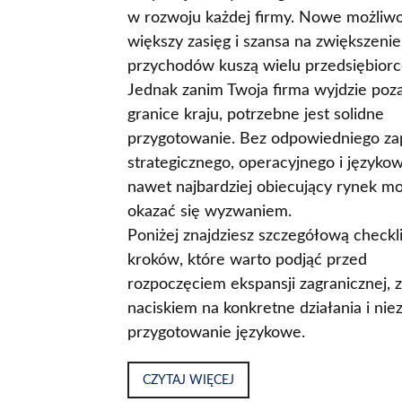
w rozwoju każdej firmy. Nowe możliwo
większy zasięg i szansa na zwiększenie
przychodów kuszą wielu przedsiębior
Jednak zanim Twoja firma wyjdzie poz
granice kraju, potrzebne jest solidne
przygotowanie. Bez odpowiedniego za
strategicznego, operacyjnego i języko
nawet najbardziej obiecujący rynek m
okazać się wyzwaniem.
Poniżej znajdziesz szczegółową checkl
kroków, które warto podjąć przed
rozpoczęciem ekspansji zagranicznej, z
naciskiem na konkretne działania i ni
przygotowanie językowe.
CZYTAJ WIĘCEJ