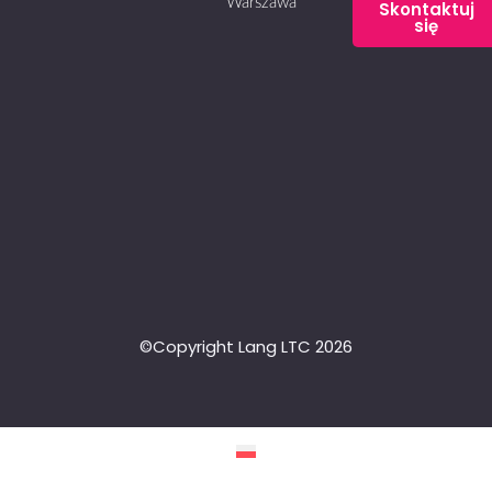
Warszawa
Skontaktuj
się
©Copyright Lang LTC 2026