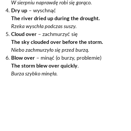
W sierpniu naprawdę robi się gorąco.
Dry up
– wyschnąć
The river dried up during the drought.
Rzeka wyschła podczas suszy.
Cloud over
– zachmurzyć się
The sky clouded over before the storm.
Niebo zachmurzyło się przed burzą.
Blow over
– minąć (o burzy, problemie)
The storm blew over quickly
.
Burza szybko minęła.