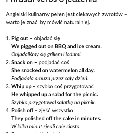
Angielski kulinarny pełen jest ciekawych zwrotów –
warto je znać, by mówić naturalniej.
Pig out
– objadać się
We pigged out on BBQ and ice cream.
Objadaliśmy się grillem i lodami.
Snack on
– podjadać coś
She snacked on watermelon all day.
Podjadała arbuza przez cały dzień.
Whip up
– szybko coś przygotować
He whipped up a salad for the picnic.
Szybko przygotował sałatkę na piknik.
Polish off
– zjeść wszystko
They polished off the cake in minutes.
W kilka minut zjedli całe ciasto.