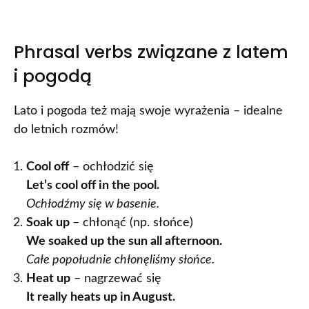
Phrasal verbs związane z latem
i pogodą
Lato i pogoda też mają swoje wyrażenia – idealne
do letnich rozmów!
Cool off
– ochłodzić się
Let’s cool off in the pool.
Ochłodźmy się w basenie.
Soak up
– chłonąć (np. słońce)
We soaked up the sun all afternoon.
Całe popołudnie chłonęliśmy słońce.
Heat up
– nagrzewać się
It really heats up in August.