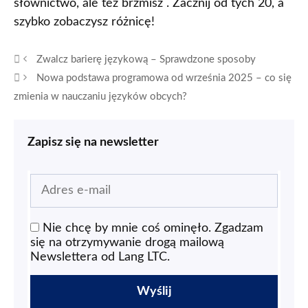
słownictwo, ale też brzmisz . Zacznij od tych 20, a
szybko zobaczysz różnicę!
Zwalcz barierę językową – Sprawdzone sposoby
Nowa podstawa programowa od września 2025 – co się
zmienia w nauczaniu języków obcych?
Zapisz się na newsletter
Nie chcę by mnie coś ominęło. Zgadzam
się na otrzymywanie drogą mailową
Newslettera od Lang LTC.