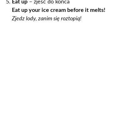
Eat up
– zjeść do końca
Eat up your ice cream before it melts!
Zjedz lody, zanim się roztopią!