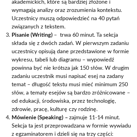
akademickich, które są bardziej złożone i
wymagają analizy oraz zrozumienia kontekstu.
Uczestnicy muszą odpowiedzieć na 40 pytań
związanych z tekstem.
Pisanie (Writing)
– trwa 60 minut. Ta sekcja
składa się z dwóch zadań. W pierwszym zadaniu
uczestnicy opisują dane przedstawione w formie
wykresu, tabeli lub diagramu – wypowiedź
powinna być nie krótsza jak 150 słów. W drugim
zadaniu uczestnik musi napisać esej na zadany
temat – długość tekstu musi mieć minimum 250
słów, a tematy esejów są bardzo zróżnicowane –
od edukacji, środowiska, przez technologię,
zdrowie, pracę, kulturę czy rodzinę.
Mówienie (Speaking)
–
zajmuje 11-14 minut.
Sekcja ta jest przeprowadzana w formie wywiadu
z egzaminatorem i dzieli się na trzy części: