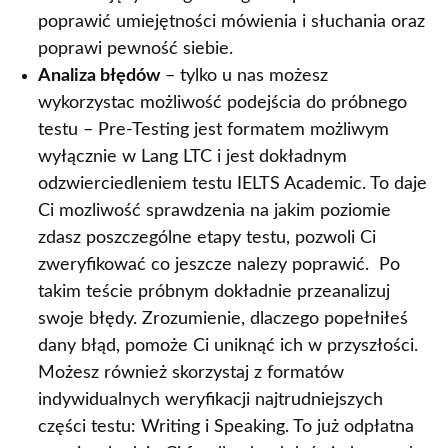
poprawić umiejętności mówienia i słuchania oraz
poprawi pewność siebie.
Analiza błędów
– tylko u nas możesz
wykorzystac możliwość podejścia do próbnego
testu – Pre-Testing jest formatem możliwym
wyłącznie w Lang LTC i jest dokładnym
odzwierciedleniem testu IELTS Academic. To daje
Ci mozliwość sprawdzenia na jakim poziomie
zdasz poszczególne etapy testu, pozwoli Ci
zweryfikować co jeszcze nalezy poprawić. Po
takim teście próbnym dokładnie przeanalizuj
swoje błędy. Zrozumienie, dlaczego popełniłeś
dany błąd, pomoże Ci uniknąć ich w przyszłości.
Możesz również skorzystaj z formatów
indywidualnych weryfikacji najtrudniejszych
części testu: Writing i Speaking. To już odpłatna