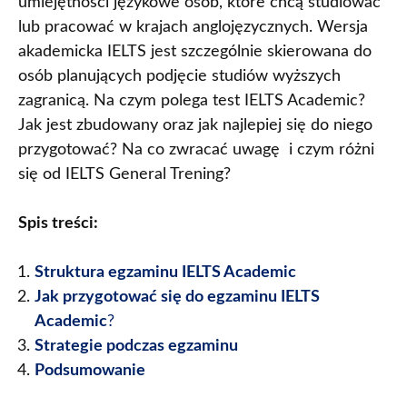
umiejętności językowe osób, które chcą studiować
lub pracować w krajach anglojęzycznych. Wersja
akademicka IELTS jest szczególnie skierowana do
osób planujących podjęcie studiów wyższych
zagranicą. Na czym polega test IELTS Academic?
Jak jest zbudowany oraz jak najlepiej się do niego
przygotować? Na co zwracać uwagę i czym różni
się od IELTS General Trening?
Spis treści:
Struktura egzaminu IELTS Academic
Jak przygotować się do egzaminu IELTS
Academic
?
Strategie podczas egzaminu
Podsumowanie