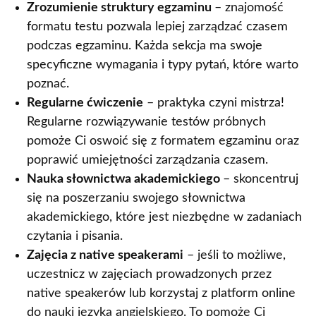
Zrozumienie struktury egzaminu
– znajomość
formatu testu pozwala lepiej zarządzać czasem
podczas egzaminu. Każda sekcja ma swoje
specyficzne wymagania i typy pytań, które warto
poznać.
Regularne ćwiczenie
– praktyka czyni mistrza!
Regularne rozwiązywanie testów próbnych
pomoże Ci oswoić się z formatem egzaminu oraz
poprawić umiejętności zarządzania czasem.
Nauka słownictwa akademickiego
– skoncentruj
się na poszerzaniu swojego słownictwa
akademickiego, które jest niezbędne w zadaniach
czytania i pisania.
Zajęcia z native speakerami
– jeśli to możliwe,
uczestnicz w zajęciach prowadzonych przez
native speakerów lub korzystaj z platform online
do nauki języka angielskiego. To pomoże Ci