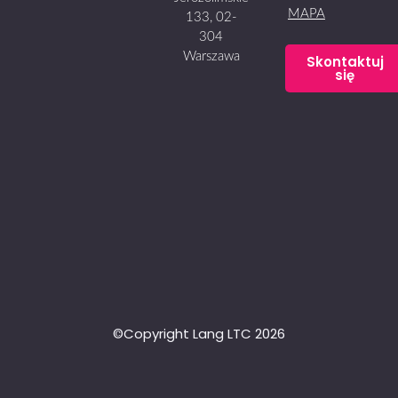
MAPA
133, 02-
304
Warszawa
Skontaktuj
się
©Copyright Lang LTC 2026