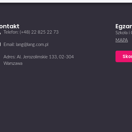
ontakt
Egzam
Telefon: (+48) 22 825 22 73
Szkoła 
MAPA
Email: lang@lang.com.pl
Sko
Adres: Al. Jerozolimskie 133, 02-304
Warszawa