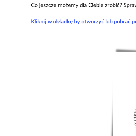
Co jeszcze możemy dla Ciebie zrobić? Spra
Kliknij w okładkę by otworzyć lub pobrać p