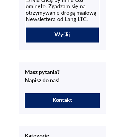
Nie chcę by mnie coś
ominęło. Zgadzam się na
otrzymywanie drogą mailową
Newslettera od Lang LTC.
Masz pytania?
Napisz do nas!
Kontakt
Kategorie