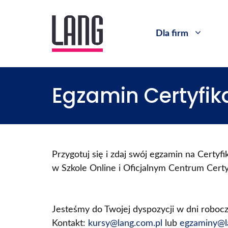
Dla firm
Egzamin Certyfik
Przygotuj się i zdaj swój egzamin na Certyfi
w Szkole Online i Oficjalnym Centrum Cert
Jesteśmy do Twojej dyspozycji w dni robocz
Kontakt:
kursy@lang.com.pl
lub
egzaminy@l