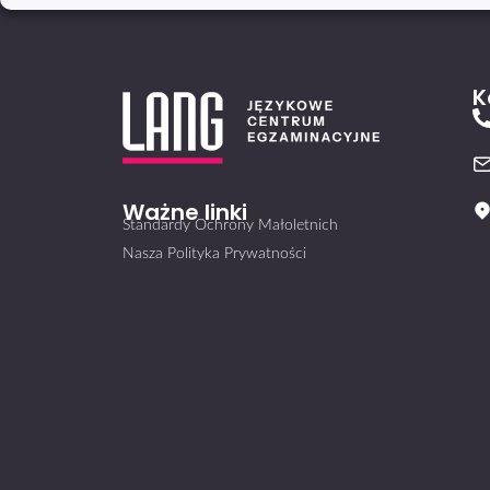
K
Ważne linki
Standardy Ochrony Małoletnich
Nasza Polityka Prywatności