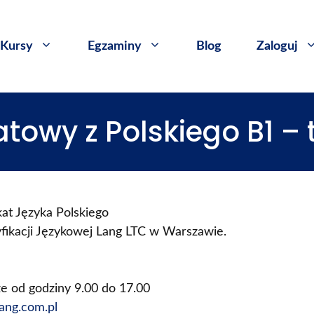
Kursy
​Egzaminy
Blog
Zaloguj
atowy z Polskiego B1 –
kat Języka Polskiego
yfikacji Językowej Lang LTC w Warszawie.
e od godziny 9.00 do 17.00
ang.com.pl