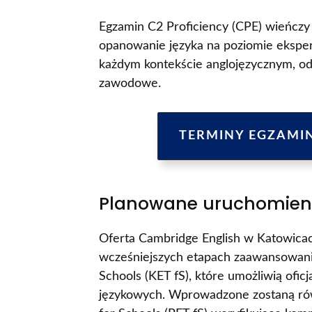
Egzamin C2 Proficiency (CPE) wieńczy 
opanowanie języka na poziomie ekspe
każdym kontekście anglojęzycznym, o
zawodowe.
TERMINY EGZAMI
Planowane uruchomieni
Oferta Cambridge English w Katowicac
wcześniejszych etapach zaawansowani
Schools (KET fS), które umożliwią ofi
językowych. Wprowadzone zostaną rów