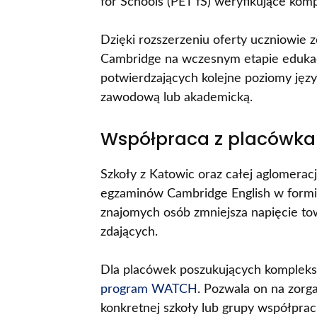
for Schools (PET fS) weryfikujące ko
Dzięki rozszerzeniu oferty uczniowie 
Cambridge na wczesnym etapie eduka
potwierdzających kolejne poziomy jęz
zawodową lub akademicką.
Współpraca z placówka
Szkoły z Katowic oraz całej aglomerac
egzaminów Cambridge English w formi
znajomych osób zmniejsza napięcie tow
zdających.
Dla placówek poszukujących kompleks
program WATCH
. Pozwala on na zorg
konkretnej szkoły lub grupy współprac