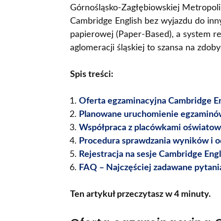
Górnośląsko-Zagłębiowskiej Metropolii
Cambridge English bez wyjazdu do inn
papierowej (Paper-Based), a system re
aglomeracji śląskiej to szansa na zdob
Spis treści:
Oferta egzaminacyjna Cambridge E
Planowane uruchomienie egzaminów
Współpraca z placówkami oświatow
Procedura sprawdzania wyników i
Rejestracja na sesje Cambridge Eng
FAQ – Najczęściej zadawane pytani
Ten artykuł przeczytasz w 4 minuty.