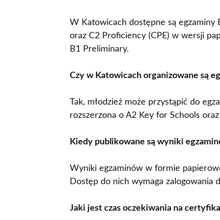
W Katowicach dostępne są egzaminy B2
oraz C2 Proficiency (CPE) w wersji p
B1 Preliminary.
Czy w Katowicach organizowane są eg
Tak, młodzież może przystąpić do egza
rozszerzona o A2 Key for Schools oraz
Kiedy publikowane są wyniki egzam
Wyniki egzaminów w formie papierowej 
Dostęp do nich wymaga zalogowania do
Jaki jest czas oczekiwania na certyfi