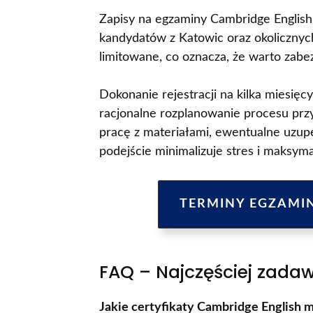
Zapisy na egzaminy Cambridge English
kandydatów z Katowic oraz okolicznych
limitowane, co oznacza, że warto zab
Dokonanie rejestracji na kilka miesi
racjonalne rozplanowanie procesu pr
pracę z materiałami, ewentualne uzupe
podejście minimalizuje stres i maksyma
TERMINY EGZAMI
FAQ – Najczęściej zada
Jakie certyfikaty Cambridge English