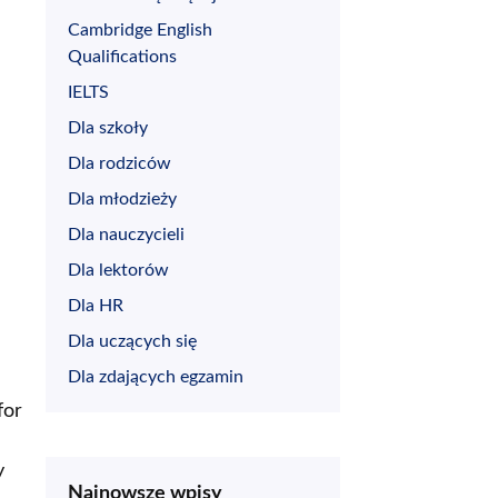
Cambridge English
Qualifications
IELTS
Dla szkoły
Dla rodziców
Dla młodzieży
Dla nauczycieli
Dla lektorów
Dla HR
1
Dla uczących się
Dla zdających egzamin
for
y
Najnowsze wpisy