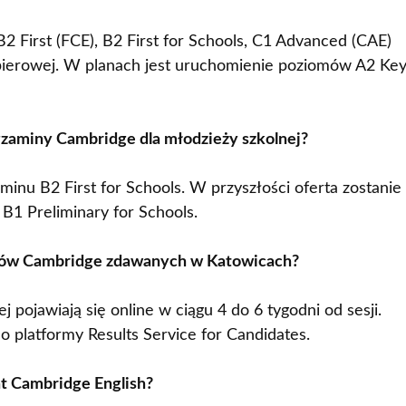
 First (FCE), B2 First for Schools, C1 Advanced (CAE)
apierowej. W planach jest uruchomienie poziomów A2 Key
zaminy Cambridge dla młodzieży szkolnej?
minu B2 First for Schools. W przyszłości oferta zostanie
 B1 Preliminary for Schools.
inów Cambridge zdawanych w Katowicach?
pojawiają się online w ciągu 4 do 6 tygodni od sesji.
 platformy Results Service for Candidates.
kat Cambridge English?