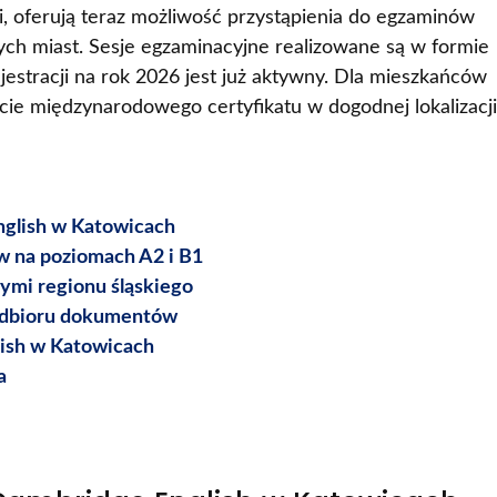
, oferują teraz możliwość przystąpienia do egzaminów
ych miast. Sesje egzaminacyjne realizowane są w formie
jestracji na rok 2026 jest już aktywny. Dla mieszkańców
ycie międzynarodowego certyfikatu w dogodnej lokalizacj
nglish w Katowicach
 na poziomach A2 i B1
ymi regionu śląskiego
 odbioru dokumentów
lish w Katowicach
a