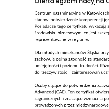
Oferta egzaminacyjna 
Centrum egzaminacyjne w Katowicach u
stanowi potwierdzenie kompetencji j
Posiadacze tego certyfikatu wykazuj
środowisku biznesowym, co jest szczeg
reprezentowane w regionie.
Dla młodych mieszkańców Śląska przyg
zachowuje pełną zgodność ze standa
umiejętności i poziomu trudności. Róż
do rzeczywistości i zainteresowań uc
Osoby dążące do potwierdzenia zaawa
Advanced (CAE). Ten certyfikat otwier
zagranicznych i znacząco wzmacnia po
prowadzonych przez międzynarodowe 