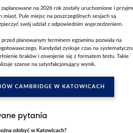
 zaplanowane na 2026 rok zostały uruchomione i przyjm
 miast. Pule miejsc na poszczególnych sesjach są
ezpieczyć swój udział z odpowiednim wyprzedzeniem.
ęcy przed planowanym terminem egzaminu pozwala na
zygotowawczego. Kandydat zyskuje czas na systematyczn
łnienie braków i oswojenie się z formatem testu. Takie
lizuje szanse na satysfakcjonujący wynik.
NÓW CAMBRIDGE W KATOWICACH
wane pytania
 można zdobyć w Katowicach?