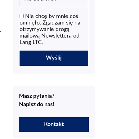
Nie chcę by mnie coś
ominęło. Zgadzam się na
otrzymywanie drogą
i.
mailową Newslettera od
Lang LTC.
Masz pytania?
Napisz do nas!
Kontakt