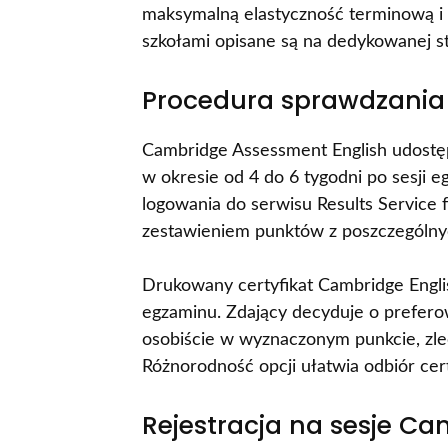
maksymalną elastyczność terminową i 
szkołami opisane są na dedykowanej st
Procedura sprawdzania
Cambridge Assessment English udostęp
w okresie od 4 do 6 tygodni po sesji 
logowania do serwisu Results Service
zestawieniem punktów z poszczególn
Drukowany certyfikat Cambridge Englis
egzaminu. Zdający decyduje o prefer
osobiście w wyznaczonym punkcie, zlec
Różnorodność opcji ułatwia odbiór ce
Rejestracja na sesje C