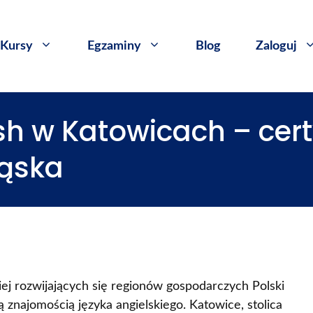
Kursy
​Egzaminy
Blog
Zaloguj
h w Katowicach – cert
ląska
iej rozwijających się regionów gospodarczych Polski
 znajomością języka angielskiego. Katowice, stolica