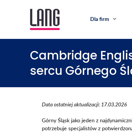
Dla firm
Cambridge Englis
sercu Górnego Ś
Data ostatniej aktualizacji: 17.03.2026
Górny Śląsk jako jeden z najdynamiczn
potrzebuje specjalistów z potwierdzoną