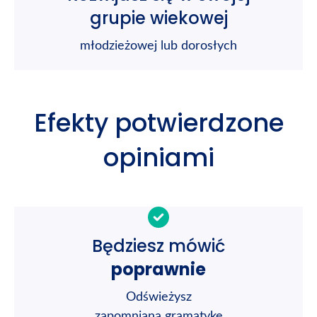
grupie wiekowej
młodzieżowej lub dorosłych
Efekty potwierdzone
opiniami
Będziesz mówić
poprawnie
Odświeżysz
zapomnianą gramatykę