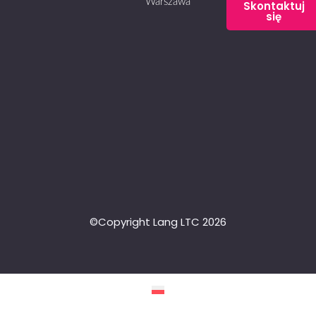
Warszawa
Skontaktuj
się
©Copyright Lang LTC 2026