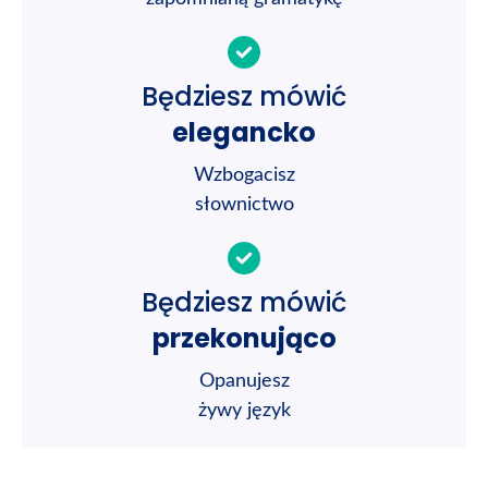
Będziesz mówić
elegancko
Wzbogacisz
słownictwo
Będziesz mówić
przekonująco
Opanujesz
żywy język