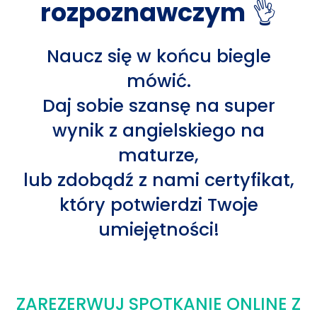
rozpoznawczym
👌
Naucz się w końcu biegle
mówić.
Daj sobie szansę na super
wynik z angielskiego na
maturze,
lub zdobądź z nami certyfikat,
który potwierdzi Twoje
umiejętności!
ZAREZERWUJ SPOTKANIE ONLINE Z