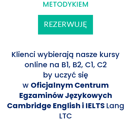
METODYKIEM
REZERWUJĘ
Klienci wybierają nasze kursy
online na B1, B2, C1, C2
by uczyć się
w
Oficjalnym Centrum
Egzaminów Językowych
Cambridge English i IELTS
Lang
LTC