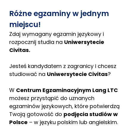
Różne egzaminy w jednym
miejscu!
Zdaj wymagany egzamin językowy i
rozpocznij studia na
Uniwersytecie
Civitas.
Jesteś kandydatem z zagranicy i chcesz
studiować na
Uniwersytecie Civitas
?
W
Centrum Egzaminacyjnym Lang LTC
możesz przystąpić do uznanych
egzaminów językowych, które potwierdzą
Twoją gotowość do
podjęcia studiów w
Polsce
– w języku polskim lub angielskim.