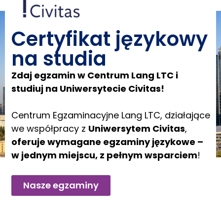
Certyfikat językowy
na studia
Zdaj egzamin w Centrum Lang LTC i
studiuj na Uniwersytecie Civitas!
Centrum Egzaminacyjne Lang LTC, działające
we współpracy z
Uniwersytem Civitas
,
oferuje wymagane egzaminy językowe –
w jednym miejscu, z pełnym wsparciem
!
Nasze egzaminy