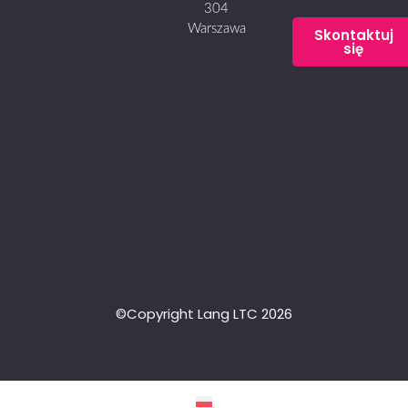
304
Warszawa
Skontaktuj
się
©Copyright Lang LTC 2026