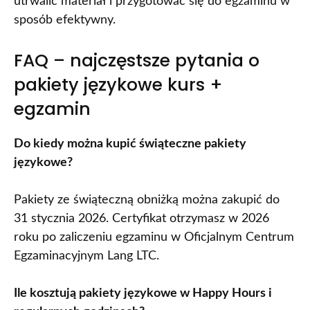
utrwalić materiał i przygotować się do egzaminu w
sposób efektywny.
FAQ – najczęstsze pytania o
pakiety językowe kurs +
egzamin
Do kiedy można kupić świąteczne pakiety
językowe?
Pakiety ze świąteczną obniżką można zakupić do
31 stycznia 2026. Certyfikat otrzymasz w 2026
roku po zaliczeniu egzaminu w Oficjalnym Centrum
Egzaminacyjnym Lang LTC.
Ile kosztują pakiety językowe w Happy Hours i