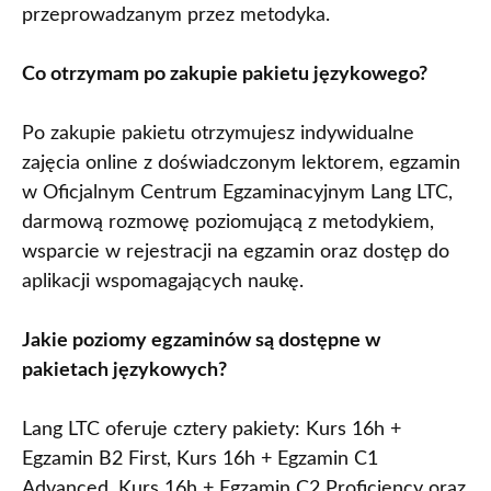
przeprowadzanym przez metodyka.
Co otrzymam po zakupie pakietu językowego?
Po zakupie pakietu otrzymujesz indywidualne
zajęcia online z doświadczonym lektorem, egzamin
w Oficjalnym Centrum Egzaminacyjnym Lang LTC,
darmową rozmowę poziomującą z metodykiem,
wsparcie w rejestracji na egzamin oraz dostęp do
aplikacji wspomagających naukę.
Jakie poziomy egzaminów są dostępne w
pakietach językowych?
Lang LTC oferuje cztery pakiety: Kurs 16h +
Egzamin B2 First, Kurs 16h + Egzamin C1
Advanced, Kurs 16h + Egzamin C2 Proficiency oraz