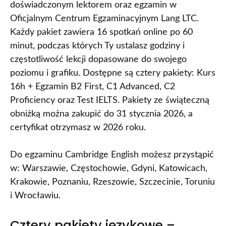
doświadczonym lektorem oraz egzamin w
Oficjalnym Centrum Egzaminacyjnym Lang LTC.
Każdy pakiet zawiera 16 spotkań online po 60
minut, podczas których Ty ustalasz godziny i
częstotliwość lekcji dopasowane do swojego
poziomu i grafiku. Dostępne są cztery pakiety: Kurs
16h + Egzamin B2 First, C1 Advanced, C2
Proficiency oraz Test IELTS. Pakiety ze świąteczną
obniżką można zakupić do 31 stycznia 2026, a
certyfikat otrzymasz w 2026 roku.
Do egzaminu Cambridge English możesz przystąpić
w: Warszawie, Częstochowie, Gdyni, Katowicach,
Krakowie, Poznaniu, Rzeszowie, Szczecinie, Toruniu
i Wrocławiu.
Cztery pakiety językowe –