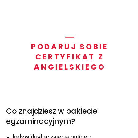
PODARUJ SOBIE
CERTYFIKAT Z
ANGIELSKIEGO
Co znajdziesz w pakiecie
egzaminacyjnym?
Indywidualne
zajęcia online z