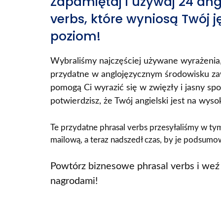
Zapamiętaj i używaj 24 ang
verbs, które wyniosą Twój 
poziom!
Wybraliśmy najczęściej używane wyrażenia,
przydatne w anglojęzycznym środowisku z
pomogą Ci wyrazić się w zwięzły i jasny spo
potwierdzisz, że Twój angielski jest na wys
Te przydatne phrasal verbs przesyłaliśmy w ty
mailową, a teraz nadszedł czas, by je podsumow
Powtórz biznesowe phrasal verbs i weź 
nagrodami!