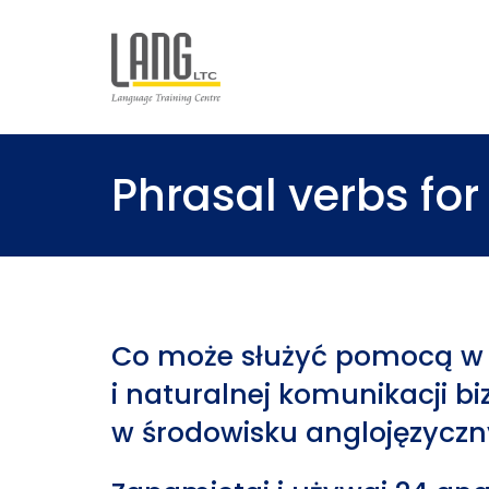
Phrasal verbs for
Co może służyć pomocą w 
i naturalnej komunikacji b
w środowisku anglojęzycz