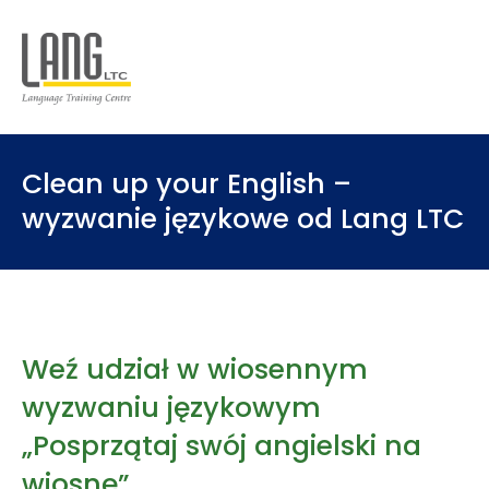
Clean up your English –
wyzwanie językowe od Lang LTC
Weź udział w wiosennym
wyzwaniu językowym
„Posprzątaj swój angielski na
wiosnę”