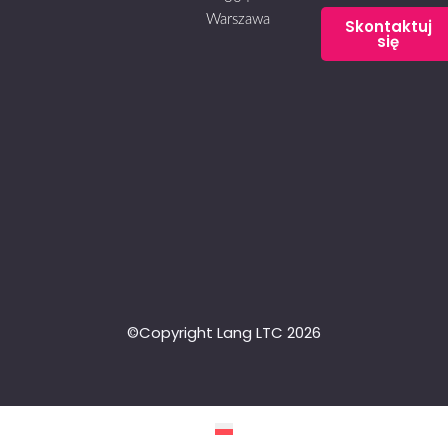
Warszawa
Skontaktuj
się
©Copyright Lang LTC 2026