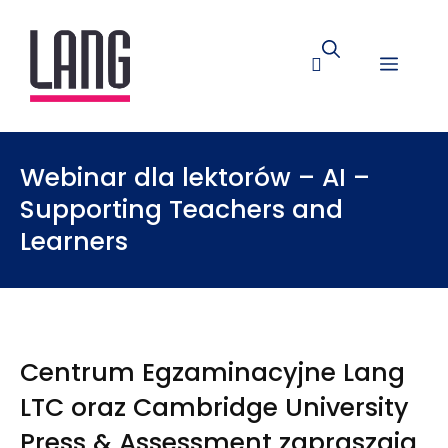
Webinar dla lektorów – AI –
Supporting Teachers and
Learners
Centrum Egzaminacyjne Lang
LTC oraz Cambridge University
Press & Assessment zapraszają