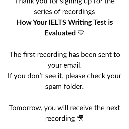
Thank you for signing up for the
series of recordings
How Your IELTS Writing Test is
Evaluated
💙
The first recording has been sent to
your email.
If you don’t see it, please check your
spam folder.
Tomorrow, you will receive the next
recording 🎥