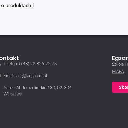
o produktach i
ontakt
Egzam
Telefon: (+48) 22 825 22 73
Szkoła 
MAPA
Email: lang@lang.com.pl
Sko
Adres: Al. Jerozolimskie 133, 02-304
Warszawa