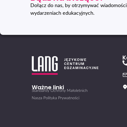
Dołącz do nas, by otrzymywać wiadomości 
wydarzeniach edukacyjnych.
K
Ważne linki
Standardy Ochrony Małoletnich
Nasza Polityka Prywatności