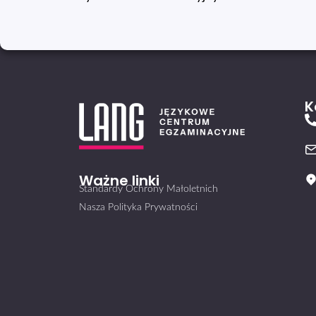
K
Ważne linki
Standardy Ochrony Małoletnich
Nasza Polityka Prywatności