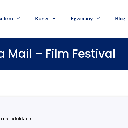
a firm
Kursy
​Egzaminy
Blog
a Mail – Film Festival
o produktach i