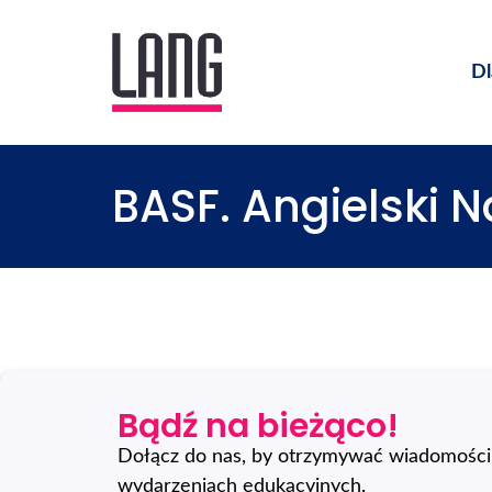
Dl
BASF. Angielski N
Bądź na bieżąco!
Dołącz do nas, by otrzymywać wiadomości 
wydarzeniach edukacyjnych.